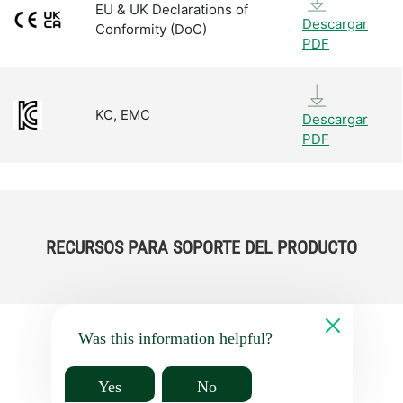
EU & UK Declarations of
Descargar
Conformity (DoC)
PDF
KC, EMC
Descargar
PDF
RECURSOS PARA SOPORTE DEL PRODUCTO
Was this information helpful?
Yes
No