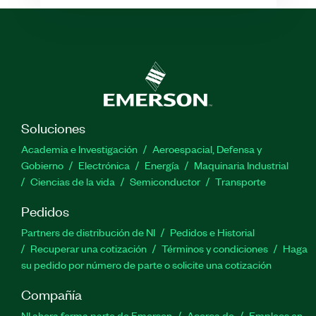
Soluciones
Academia e Investigación
Aeroespacial, Defensa y
Gobierno
Electrónica
Energía
Maquinaria Industrial
Ciencias de la vida
Semiconductor
Transporte
Pedidos
Partners de distribución de NI
Pedidos e Historial
Recuperar una cotización
Términos y condiciones
Haga
su pedido por número de parte o solicite una cotización
Compañía
NI ahora forma parte de Emerson
Acerca de
Empleos en