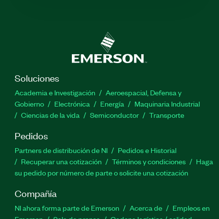
Soluciones
Academia e Investigación
Aeroespacial, Defensa y
Gobierno
Electrónica
Energía
Maquinaria Industrial
Ciencias de la vida
Semiconductor
Transporte
Pedidos
Partners de distribución de NI
Pedidos e Historial
Recuperar una cotización
Términos y condiciones
Haga
su pedido por número de parte o solicite una cotización
Compañía
NI ahora forma parte de Emerson
Acerca de
Empleos en
Emerson
Sala de prensa
Cadena logística / calidad