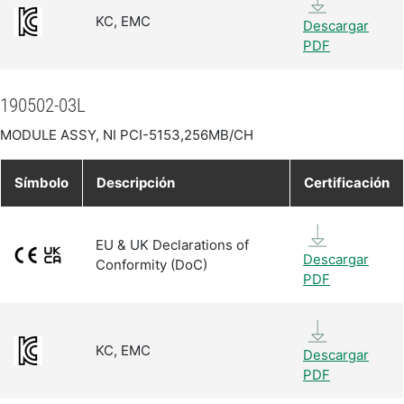
KC, EMC
Descargar
PDF
190502-03L
MODULE ASSY, NI PCI-5153,256MB/CH
Símbolo
Descripción
Certificación
EU & UK Declarations of
Descargar
Conformity (DoC)
PDF
KC, EMC
Descargar
PDF