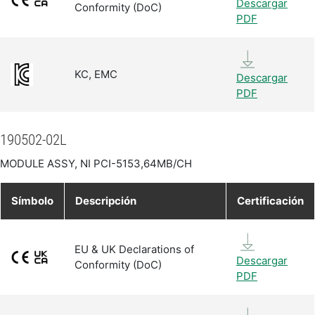
Descargar
Conformity (DoC)
PDF
KC, EMC
Descargar
PDF
190502-02L
MODULE ASSY, NI PCI-5153,64MB/CH
Símbolo
Descripción
Certificación
EU & UK Declarations of
Descargar
Conformity (DoC)
PDF