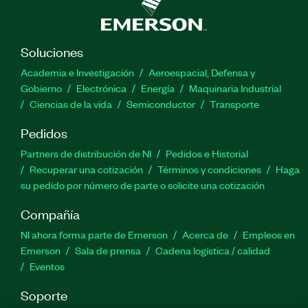
Soluciones
Academia e Investigación
Aeroespacial, Defensa y
Gobierno
Electrónica
Energía
Maquinaria Industrial
Ciencias de la vida
Semiconductor
Transporte
Pedidos
Partners de distribución de NI
Pedidos e Historial
Recuperar una cotización
Términos y condiciones
Haga
su pedido por número de parte o solicite una cotización
Compañía
NI ahora forma parte de Emerson
Acerca de
Empleos en
Emerson
Sala de prensa
Cadena logística / calidad
Eventos
Soporte