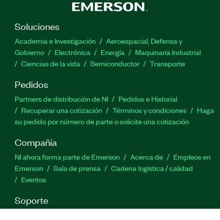
Soluciones
Academia e Investigación
Aeroespacial, Defensa y
Gobierno
Electrónica
Energía
Maquinaria Industrial
Ciencias de la vida
Semiconductor
Transporte
Pedidos
Partners de distribución de NI
Pedidos e Historial
Recuperar una cotización
Términos y condiciones
Haga
su pedido por número de parte o solicite una cotización
Compañía
NI ahora forma parte de Emerson
Acerca de
Empleos en
Emerson
Sala de prensa
Cadena logística / calidad
Eventos
Soporte
Descargas
Documentación de productos
Foros de