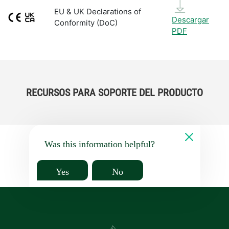
EU & UK Declarations of
Descargar
Conformity (DoC)
PDF
RECURSOS PARA SOPORTE DEL PRODUCTO
Was this information helpful?
Yes
No