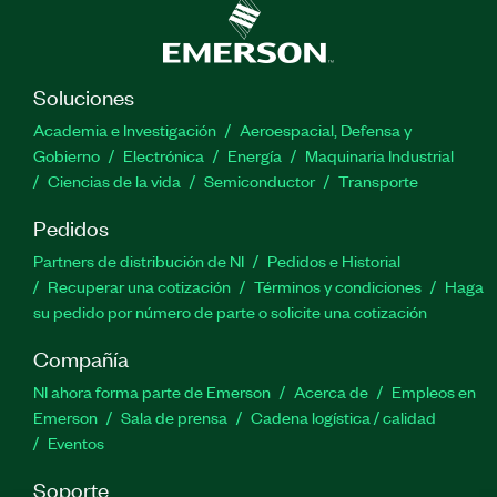
Soluciones
Academia e Investigación
Aeroespacial, Defensa y
Gobierno
Electrónica
Energía
Maquinaria Industrial
Ciencias de la vida
Semiconductor
Transporte
Pedidos
Partners de distribución de NI
Pedidos e Historial
Recuperar una cotización
Términos y condiciones
Haga
su pedido por número de parte o solicite una cotización
Compañía
NI ahora forma parte de Emerson
Acerca de
Empleos en
Emerson
Sala de prensa
Cadena logística / calidad
Eventos
Soporte