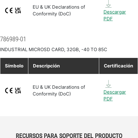
EU & UK Declarations of
Descargar
Conformity (DoC)
PDF
786989-01
INDUSTRIAL MICROSD CARD, 32GB, -40 TO 85C
Símbolo
Descripción
Certificación
EU & UK Declarations of
Descargar
Conformity (DoC)
PDF
RECURSOS PARA SOPORTE DEL PRODUCTO