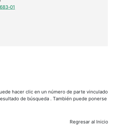
6
683‑01
puede hacer clic en un número de parte vinculado
er resultado de búsqueda . También puede ponerse
Regresar al Inicio