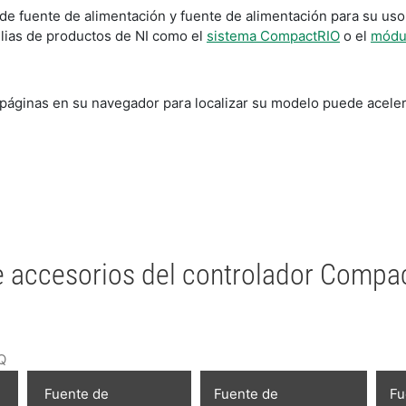
e de fuente de alimentación y fuente de alimentación para su u
lias de productos de NI como el
sistema CompactRIO
o el
módul
 páginas en su navegador para localizar su modelo puede acele
de accesorios del controlador Comp
Q
Fuente de
Fuente de
Fu