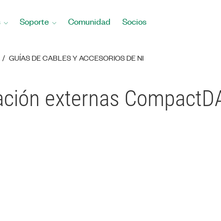
s
Soporte
Comunidad
Socios
GUÍAS DE CABLES Y ACCESORIOS DE NI
tación externas Compact