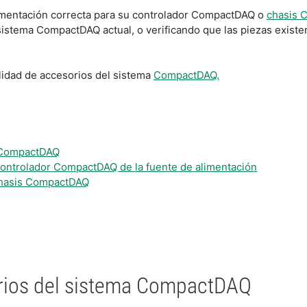
alimentación correcta para su controlador CompactDAQ o
chasis 
istema CompactDAQ actual, o verificando que las piezas existe
lidad de accesorios del sistema
CompactDAQ.
a CompactDAQ
 controlador CompactDAQ de la fuente de alimentación
 chasis CompactDAQ
orios del sistema CompactDAQ