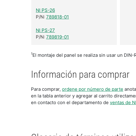
NI PS-26
P/N:
789818-01
NI PS-27
P/N:
789819-01
1
El montaje del panel se realiza sin usar un DIN-
Información para comprar
Para comprar,
ordene por número de parte
anota
en la tabla anterior y agregar al carrito direct
en contacto con el departamento de
ventas de N