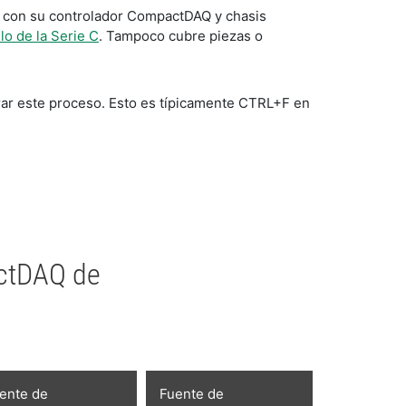
so con su controlador CompactDAQ y chasis
o de la Serie C
. Tampoco cubre piezas o
rar este proceso. Esto es típicamente CTRL+F en
actDAQ de
ente de
Fuente de