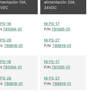
imentación 10A,
alimentación 20A,
4VDC
24VDC
 PS-16
NI PS-17
/N
781094-01
P/N
781095-01
 PS-26
NI PS-27
N:
789818-01
P/N:
789819-01
 PS-16
NI PS-17
/N
781094-01
P/N
781095-01
 PS-26
NI PS-27
N:
789818-01
P/N:
789819-01