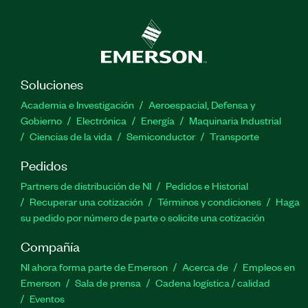
Soluciones
Academia e Investigación
Aeroespacial, Defensa y
Gobierno
Electrónica
Energía
Maquinaria Industrial
Ciencias de la vida
Semiconductor
Transporte
Pedidos
Partners de distribución de NI
Pedidos e Historial
Recuperar una cotización
Términos y condiciones
Haga
su pedido por número de parte o solicite una cotización
Compañía
NI ahora forma parte de Emerson
Acerca de
Empleos en
Emerson
Sala de prensa
Cadena logística / calidad
Eventos