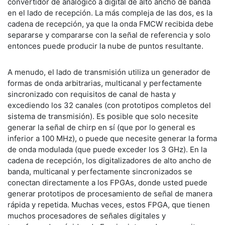
convertidor de analógico a digital de alto ancho de banda
en el lado de recepción. La más compleja de las dos, es la
cadena de recepción, ya que la onda FMCW recibida debe
separarse y compararse con la señal de referencia y solo
entonces puede producir la nube de puntos resultante.
A menudo, el lado de transmisión utiliza un generador de
formas de onda arbitrarias, multicanal y perfectamente
sincronizado con requisitos de canal de hasta y
excediendo los 32 canales (con prototipos completos del
sistema de transmisión). Es posible que solo necesite
generar la señal de chirp en sí (que por lo general es
inferior a 100 MHz), o puede que necesite generar la forma
de onda modulada (que puede exceder los 3 GHz). En la
cadena de recepción, los digitalizadores de alto ancho de
banda, multicanal y perfectamente sincronizados se
conectan directamente a los FPGAs, donde usted puede
generar prototipos de procesamiento de señal de manera
rápida y repetida. Muchas veces, estos FPGA, que tienen
muchos procesadores de señales digitales y