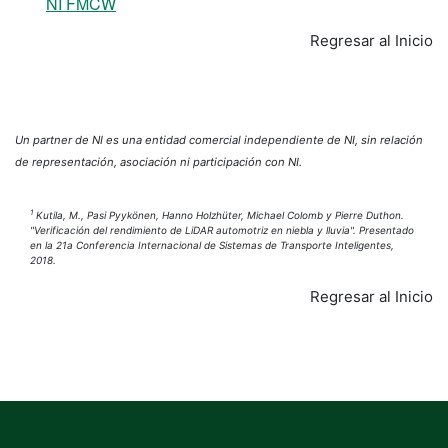
NI FMCW
Regresar al Inicio
Un partner de NI es una entidad comercial independiente de NI, sin relación
de representación, asociación ni participación con NI.
1
Kutila, M., Pasi Pyykönen, Hanno Holzhüter, Michael Colomb y Pierre Duthon.
"Verificación del rendimiento de LiDAR automotriz en niebla y lluvia". Presentado
en la 21a Conferencia Internacional de Sistemas de Transporte Inteligentes,
2018.
Regresar al Inicio