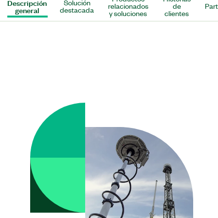
Descripción
Solución
relacionados
de
Par
general
destacada
y soluciones
clientes