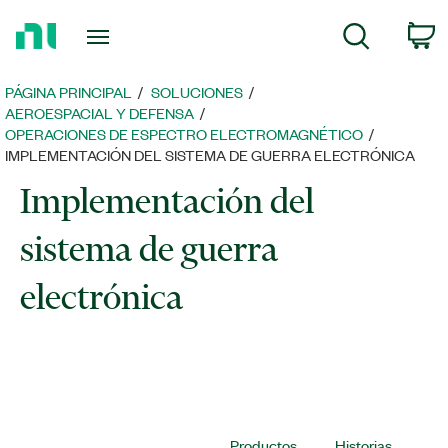
Regresar
C
Búsqueda
a
la
página
PÁGINA PRINCIPAL
SOLUCIONES
principal
AEROESPACIAL Y DEFENSA
OPERACIONES DE ESPECTRO ELECTROMAGNÉTICO
IMPLEMENTACIÓN DEL SISTEMA DE GUERRA ELECTRÓNICA
Implementación del
sistema de guerra
electrónica
Productos
Historias