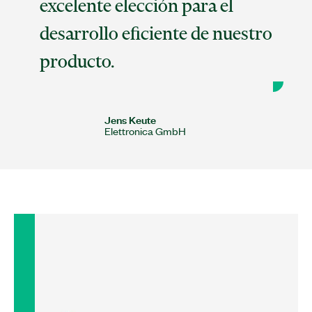
excelente elección para el
desarrollo eficiente de nuestro
producto.
Jens Keute
Elettronica GmbH