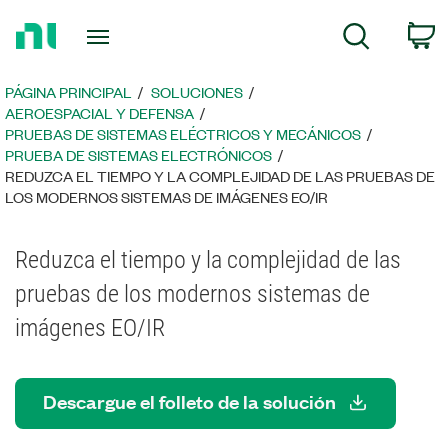
Regresar
C
Búsqueda
a
la
página
PÁGINA PRINCIPAL
SOLUCIONES
principal
AEROESPACIAL Y DEFENSA
PRUEBAS DE SISTEMAS ELÉCTRICOS Y MECÁNICOS
PRUEBA DE SISTEMAS ELECTRÓNICOS
REDUZCA EL TIEMPO Y LA COMPLEJIDAD DE LAS PRUEBAS DE
LOS MODERNOS SISTEMAS DE IMÁGENES EO/IR
Reduzca el tiempo y la complejidad de las
pruebas de los modernos sistemas de
imágenes EO/IR
Descargue el folleto de la solución