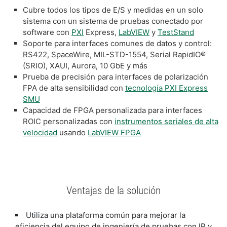
Cubre todos los tipos de E/S y medidas en un solo
sistema con un sistema de pruebas conectado por
software con
PXI
Express,
LabVIEW
y
TestStand
Soporte para interfaces comunes de datos y control:
RS422, SpaceWire, MIL-STD-1554, Serial RapidIO®
(SRIO), XAUI, Aurora, 10 GbE y más
Prueba de precisión para interfaces de polarización
FPA de alta sensibilidad con
tecnología PXI Express
SMU
Capacidad de FPGA personalizada para interfaces
ROIC personalizadas con
instrumentos seriales de alta
velocidad
usando
LabVIEW FPGA
Ventajas de la solución
Utiliza una plataforma común para mejorar la
eficiencia del equipo de ingeniería de pruebas con IP y