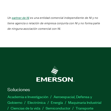
Un
partner de NI
es una entidad comercial independiente de NI y no
tiene agencia o relación de empresa conjunta con NI y no forma parte
de ninguna asociación comercial con NI.
Soluciones
Academia e Investigación
Aeroespacial, Defensa y
Gobierno
Electrónica
Energía
Maquinaria Industrial
Ciencias de la vida
Semiconductor
Transporte