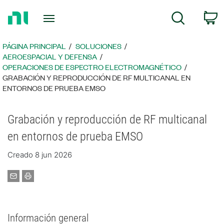
Regresar
C
Búsqueda
a
la
página
PÁGINA PRINCIPAL
SOLUCIONES
principal
AEROESPACIAL Y DEFENSA
OPERACIONES DE ESPECTRO ELECTROMAGNÉTICO
GRABACIÓN Y REPRODUCCIÓN DE RF MULTICANAL EN
ENTORNOS DE PRUEBA EMSO
​​​Grabación y reproducción de RF multicanal
en entornos de prueba EMSO
Creado 8 jun 2026
Información general