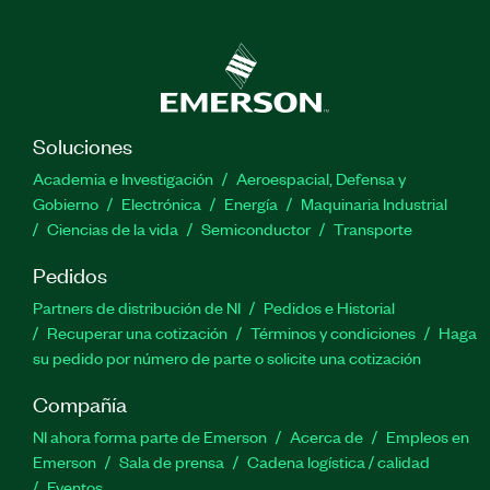
Soluciones
Academia e Investigación
Aeroespacial, Defensa y
Gobierno
Electrónica
Energía
Maquinaria Industrial
Ciencias de la vida
Semiconductor
Transporte
Pedidos
Partners de distribución de NI
Pedidos e Historial
Recuperar una cotización
Términos y condiciones
Haga
su pedido por número de parte o solicite una cotización
Compañía
NI ahora forma parte de Emerson
Acerca de
Empleos en
Emerson
Sala de prensa
Cadena logística / calidad
Eventos