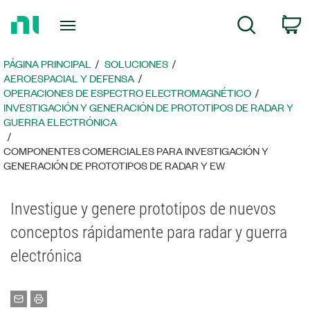
Regresar
C
Búsqueda
a
la
página
PÁGINA PRINCIPAL
SOLUCIONES
principal
AEROESPACIAL Y DEFENSA
OPERACIONES DE ESPECTRO ELECTROMAGNÉTICO
INVESTIGACIÓN Y GENERACIÓN DE PROTOTIPOS DE RADAR Y
GUERRA ELECTRÓNICA
COMPONENTES COMERCIALES PARA INVESTIGACIÓN Y
GENERACIÓN DE PROTOTIPOS DE RADAR Y EW
Investigue y genere prototipos de nuevos
conceptos rápidamente para radar y guerra
electrónica