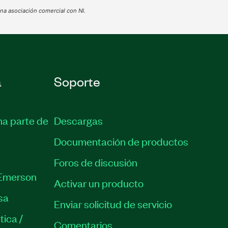
na asociación comercial con NI.
a
Soporte
ma parte de
Descargas
Documentación de productos
Foros de discusión
Emerson
Activar un producto
sa
Enviar solicitud de servicio
tica /
Comentarios