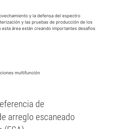
ovechamiento y la defensa del espectro
terización y las pruebas de producción de los
 esta área están creando importantes desafíos
caciones multifunción
referencia de
de arreglo escaneado