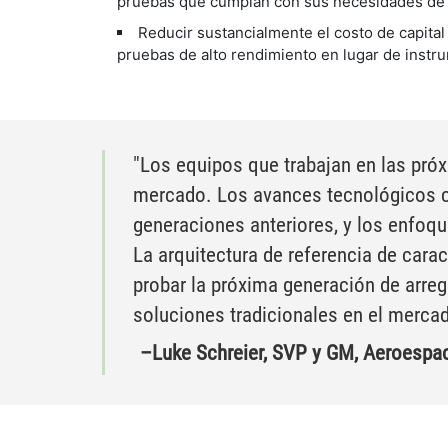
pruebas que cumplan con sus necesidades de 
Reducir sustancialmente el costo de capital
pruebas de alto rendimiento en lugar de instr
"Los equipos que trabajan en las próx
mercado. Los avances tecnológicos c
generaciones anteriores, y los enfoqu
La arquitectura de referencia de cara
probar la próxima generación de arre
soluciones tradicionales en el mercad
–Luke Schreier, SVP y GM, Aeroespac