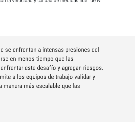
n la velocidad y calidad de medidas líder de NI
e se enfrentan a intensas presiones del
arse en menos tiempo que las
 enfrentar este desafío y agregan riesgos.
ite a los equipos de trabajo validar y
na manera más escalable que las