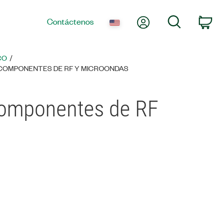
Mi cuenta
Búsqueda
Contáctenos
Ca
CO
 COMPONENTES DE RF Y MICROONDAS
componentes de RF