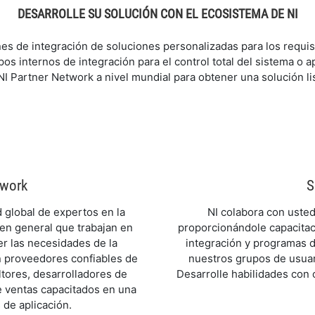
DESARROLLE SU SOLUCIÓN CON EL ECOSISTEMA DE NI
es de integración de soluciones personalizadas para los requisi
pos internos de integración para el control total del sistema o a
NI Partner Network a nivel mundial para obtener una solución lis
twork
S
global de expertos en la
NI colabora con usted 
 en general que trabajan en
proporcionándole capacitaci
er las necesidades de la
integración y programas 
n proveedores confiables de
nuestros grupos de usuar
ltores, desarrolladores de
Desarrolle habilidades con 
e ventas capacitados en una
 de aplicación.