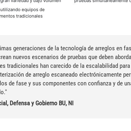
gran variedad y bajo volumen
pruebas simultáneamente co
 utilizando equipos de
umentos tradicionales
imas generaciones de la tecnología de arreglos en fas
rean nuevos escenarios de pruebas que deben abord
es tradicionales han carecido de la escalabilidad para
cterización de arreglo escaneado electrónicamente perm
glos de fase y sus componentes con confianza y de u
o."
ial, Defensa y Gobierno BU, NI