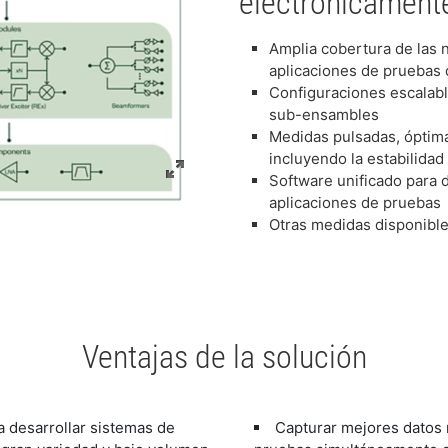
electrónicament
Amplia cobertura de las n
aplicaciones de pruebas
Configuraciones escalab
sub-ensambles
Medidas pulsadas, óptima
incluyendo la estabilida
Software unificado para 
aplicaciones de pruebas
Otras medidas disponibl
Ventajas de la solución
a desarrollar sistemas de
Capturar mejores datos 