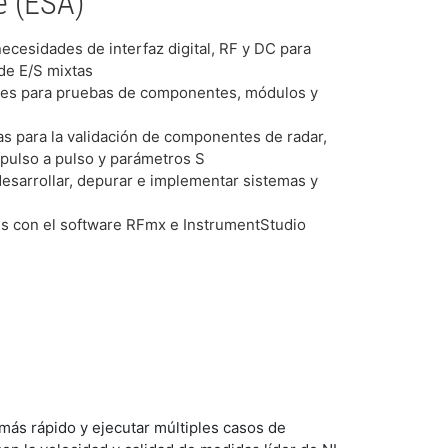
e (ESA)
ecesidades de interfaz digital, RF y DC para
 de E/S mixtas
les para pruebas de componentes, módulos y
s para la validación de componentes de radar,
d pulso a pulso y parámetros S
desarrollar, depurar e implementar sistemas y
es con el software RFmx e InstrumentStudio
más rápido y ejecutar múltiples casos de