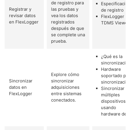
de registro para
Especificació
Registrar y
las pruebas y
de registro
revisar datos
vea los datos
FlexLogger
en FlexLogger
registrados
TDMS Viewer
después de que
se complete una
prueba.
¿Qué es la
sincronizació
Hardware
Explore cómo
soportado pa
Sincronizar
sincronizar
sincronizació
datos en
adquisiciones
Sincronizar
FlexLogger
entre sistemas
múltiples
conectados.
dispositivos
usando
hardware de 