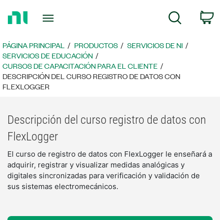
Regresar
C
Búsqueda
a
la
página
PÁGINA PRINCIPAL
PRODUCTOS
SERVICIOS DE NI
principal
SERVICIOS DE EDUCACIÓN
CURSOS DE CAPACITACIÓN PARA EL CLIENTE
DESCRIPCIÓN DEL CURSO REGISTRO DE DATOS CON
FLEXLOGGER
Descripción del curso registro de datos con
FlexLogger
El curso de registro de datos con FlexLogger le enseñará a
adquirir, registrar y visualizar medidas analógicas y
digitales sincronizadas para verificación y validación de
sus sistemas electromecánicos.