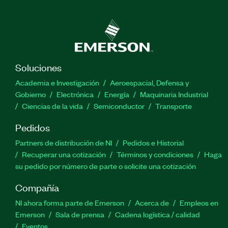
Soluciones
Academia e Investigación
Aeroespacial, Defensa y
Gobierno
Electrónica
Energía
Maquinaria Industrial
Ciencias de la vida
Semiconductor
Transporte
Pedidos
Partners de distribución de NI
Pedidos e Historial
Recuperar una cotización
Términos y condiciones
Haga
su pedido por número de parte o solicite una cotización
Compañía
NI ahora forma parte de Emerson
Acerca de
Empleos en
Emerson
Sala de prensa
Cadena logística / calidad
Eventos