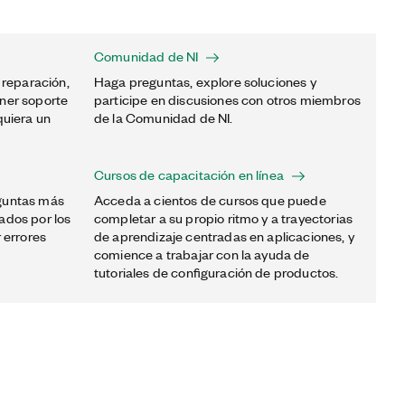
Comunidad de NI
 reparación,
Haga preguntas, explore soluciones y
ner soporte
participe en discusiones con otros miembros
quiera un
de la Comunidad de NI.
Cursos de capacitación en línea
guntas más
Acceda a cientos de cursos que puede
ados por los
completar a su propio ritmo y a trayectorias
 errores
de aprendizaje centradas en aplicaciones, y
comience a trabajar con la ayuda de
tutoriales de configuración de productos.