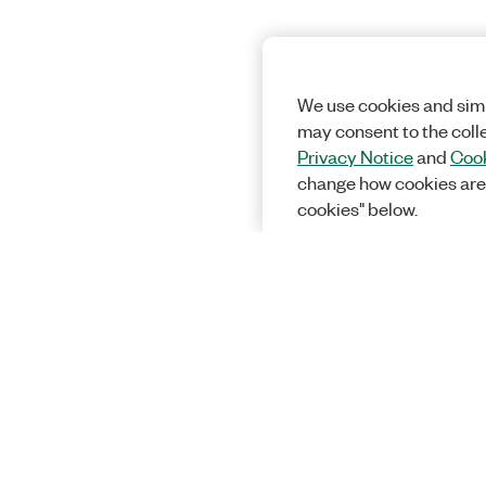
We use cookies and simi
may consent to the coll
Privacy Notice
and
Cook
change how cookies are
cookies" below.
Solucion