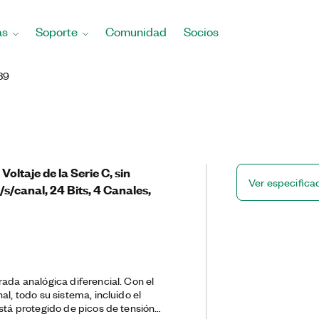
as
Soporte
Comunidad
Socios
39
oltaje de la Serie C, sin
Ver especifica
/s/canal, 24 Bits, 4 Canales,
rada analógica diferencial. Con el
al, todo su sistema, incluido el
está protegido de picos de tensión