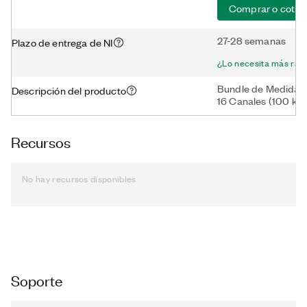
Comprar o cotiza
27-28 semanas
Plazo de entrega de NI
¿Lo necesita más ráp
Bundle de Medidas
Descripción del producto
16 Canales (100 kS/
Recursos
No hay recursos disponibles
Soporte