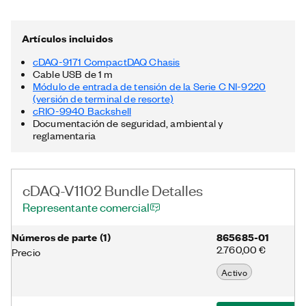
Artículos incluidos
cDAQ-9171 CompactDAQ Chasis
Cable USB de 1 m
Módulo de entrada de tensión de la Serie C NI-9220
(versión de terminal de resorte)
cRIO-9940 Backshell
Documentación de seguridad, ambiental y
reglamentaria
cDAQ-V1102 Bundle Detalles
Representante comercial
Números de parte
(
1
)
865685-01
2.760,00 €
Precio
Activo