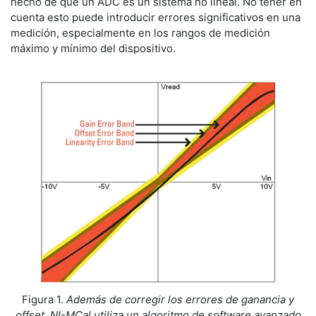
hecho de que un ADC es un sistema no lineal. No tener en
cuenta esto puede introducir errores significativos en una
medición, especialmente en los rangos de medición
máximo y mínimo del dispositivo.
Figura 1.
Además de corregir los errores de ganancia y
offset, NI-MCal utiliza un algoritmo de software avanzado