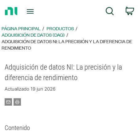
Regresar
C
Búsqueda
a
la
página
PÁGINA PRINCIPAL
PRODUCTOS
principal
ADQUISICIÓN DE DATOS (DAQ)
ADQUISICIÓN DE DATOS NI: LA PRECISIÓN Y LA DIFERENCIA DE
RENDIMIENTO
Adquisición de datos NI: La precisión y la
diferencia de rendimiento
Actualizado 19 jun 2026
Contenido