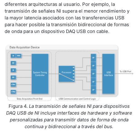
diferentes arquitecturas al usuario. Por ejemplo, la
transmisión de señales NI supera el menor rendimiento y
la mayor latencia asociados con las transferencias USB
para hacer posible la transmisión bidireccional de formas
de onda para un dispositivo DAQ USB con cable.
Figura 4.
La transmisión de señales NI para dispositivos
DAQ USB de NI incluye interfaces de hardware y software
personalizadas para transmitir datos de forma de onda
continua y bidireccional a través del bus.