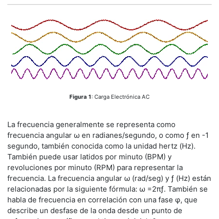
Figura 1
: Carga Electrónica AC
La frecuencia generalmente se representa como
frecuencia angular ω en radianes/segundo, o como ƒ en -1
segundo, también conocida como la unidad hertz (Hz).
También puede usar latidos por minuto (BPM) y
revoluciones por minuto (RPM) para representar la
frecuencia. La frecuencia angular ω (rad/seg) y ƒ (Hz) están
relacionadas por la siguiente fórmula: ω =2πƒ. También se
habla de frecuencia en correlación con una fase φ, que
describe un desfase de la onda desde un punto de