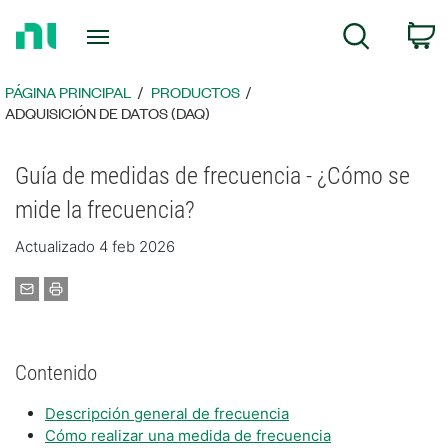
Regresar
C
Búsqueda
a
la
página
PÁGINA PRINCIPAL
PRODUCTOS
principal
ADQUISICIÓN DE DATOS (DAQ)
Guía de medidas de frecuencia - ¿Cómo se
mide la frecuencia?
Actualizado 4 feb 2026
Contenido
Descripción general de frecuencia
Cómo realizar una medida de frecuencia