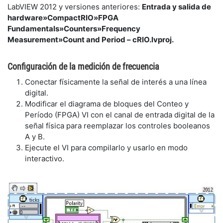
LabVIEW 2012 y versiones anteriores:
Entrada y salida de
hardware»CompactRIO»FPGA
Fundamentals»Counters»Frequency
Measurement»Count and Period – cRIO.lvproj.
Configuración de la medición de frecuencia
Conectar físicamente la señal de interés a una línea
digital.
Modificar el diagrama de bloques del Conteo y
Período (FPGA) VI con el canal de entrada digital de la
señal física para reemplazar los controles booleanos
A y B.
Ejecute el VI para compilarlo y usarlo en modo
interactivo.