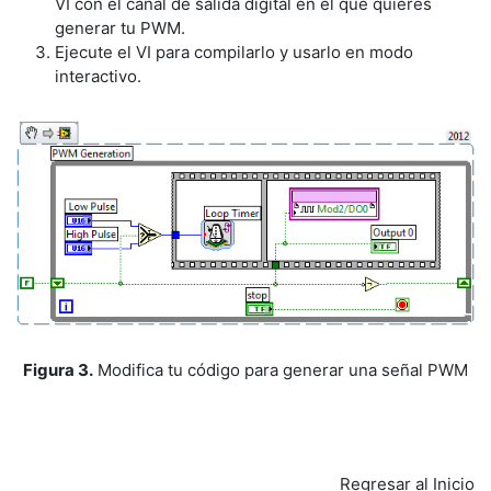
VI con el canal de salida digital en el que quieres
generar tu PWM.
Ejecute el VI para compilarlo y usarlo en modo
interactivo.
Figura 3.
Modifica tu código para generar una señal PWM
Regresar al Inicio