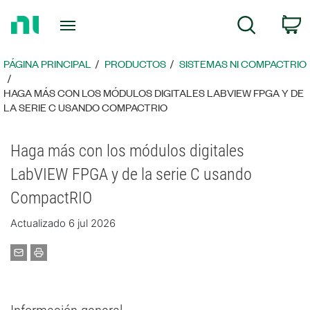
Regresar
C
Búsqueda
a
la
página
PÁGINA PRINCIPAL
PRODUCTOS
SISTEMAS NI COMPACTRIO
principal
HAGA MÁS CON LOS MÓDULOS DIGITALES LABVIEW FPGA Y DE
LA SERIE C USANDO COMPACTRIO
Haga más con los módulos digitales
LabVIEW FPGA y de la serie C usando
CompactRIO
Actualizado 6 jul 2026