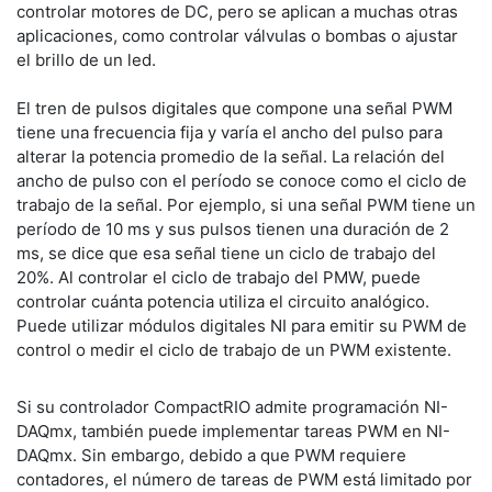
controlar motores de DC, pero se aplican a muchas otras
aplicaciones, como controlar válvulas o bombas o ajustar
el brillo de un led.
El tren de pulsos digitales que compone una señal PWM
tiene una frecuencia fija y varía el ancho del pulso para
alterar la potencia promedio de la señal. La relación del
ancho de pulso con el período se conoce como el ciclo de
trabajo de la señal. Por ejemplo, si una señal PWM tiene un
período de 10 ms y sus pulsos tienen una duración de 2
ms, se dice que esa señal tiene un ciclo de trabajo del
20%. Al controlar el ciclo de trabajo del PMW, puede
controlar cuánta potencia utiliza el circuito analógico.
Puede utilizar módulos digitales NI para emitir su PWM de
control o medir el ciclo de trabajo de un PWM existente.
Si su controlador CompactRIO admite programación NI-
DAQmx, también puede implementar tareas PWM en NI-
DAQmx. Sin embargo, debido a que PWM requiere
contadores, el número de tareas de PWM está limitado por