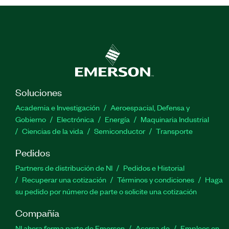
Soluciones
Academia e Investigación
Aeroespacial, Defensa y
Gobierno
Electrónica
Energía
Maquinaria Industrial
Ciencias de la vida
Semiconductor
Transporte
Pedidos
Partners de distribución de NI
Pedidos e Historial
Recuperar una cotización
Términos y condiciones
Haga
su pedido por número de parte o solicite una cotización
Compañía
NI ahora forma parte de Emerson
Acerca de
Empleos en