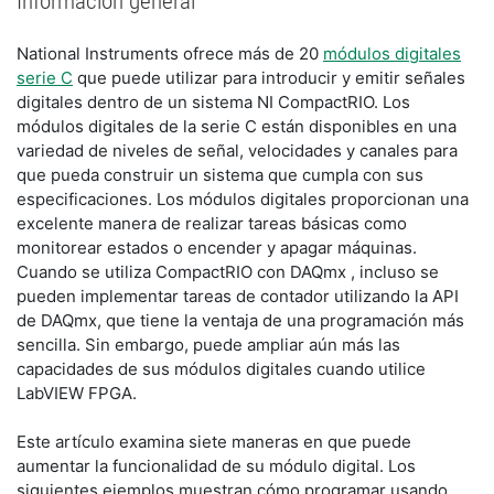
Información general
National Instruments ofrece más de 20
módulos digitales
serie C
que puede utilizar para introducir y emitir señales
digitales dentro de un sistema NI CompactRIO. Los
módulos digitales de la serie C están disponibles en una
variedad de niveles de señal, velocidades y canales para
que pueda construir un sistema que cumpla con sus
especificaciones. Los módulos digitales proporcionan una
excelente manera de realizar tareas básicas como
monitorear estados o encender y apagar máquinas.
Cuando se utiliza CompactRIO con DAQmx , incluso se
pueden implementar tareas de contador utilizando la API
de DAQmx, que tiene la ventaja de una programación más
sencilla. Sin embargo, puede ampliar aún más las
capacidades de sus módulos digitales cuando utilice
LabVIEW FPGA.
Este artículo examina siete maneras en que puede
aumentar la funcionalidad de su módulo digital. Los
siguientes ejemplos muestran cómo programar usando