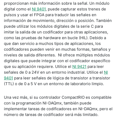
proporcionan más información sobre la señal. Un módulo
digital como el
NI 9401
, puede capturar estos trenes de
pulsos y usar el FPGA para traducir las señales en
información de movimiento, dirección o posición. También
puede utilizar los módulos digitales de la serie C para
imitar la salida de un codificador para otras aplicaciones,
como las pruebas de hardware en bucle (HIL). Debido a
que dan servicio a muchos tipos de aplicaciones, los
codificadores pueden venir en muchas formas, tamaños y
niveles de salida diferentes. NI ofrece múltiples módulos
digitales que puede integrar con el codificador específico
que su aplicación requiere. Utilice el
NI 9421
para leer
señales de 0 a 24V en un entorno industrial. Utilice el
NI
9401
para leer señales de lógica de transistor a transistor
(TTL) o de 0 a 5 V en un entorno de laboratorio limpio.
Una vez más, si su controlador CompactRIO es compatible
con la programación NI-DAQmx, también puede
implementar tareas de codificadores en NI-DAQmx, pero el
número de tareas de codificador será más limitado.