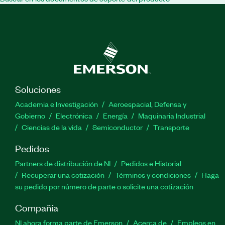
Soluciones
Academia e Investigación
Aeroespacial, Defensa y
Gobierno
Electrónica
Energía
Maquinaria Industrial
Ciencias de la vida
Semiconductor
Transporte
Pedidos
Partners de distribución de NI
Pedidos e Historial
Recuperar una cotización
Términos y condiciones
Haga
su pedido por número de parte o solicite una cotización
Compañía
NI ahora forma parte de Emerson
Acerca de
Empleos en