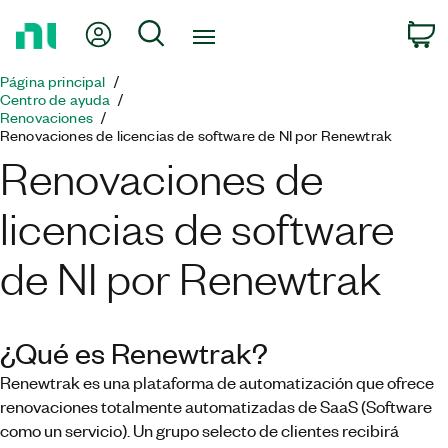
Regresar
Mi cuenta
Búsqueda
C
a
la
Página principal
página
Centro de ayuda
principal
Renovaciones
Renovaciones de licencias de software de NI por Renewtrak
Renovaciones de
licencias de software
de NI por Renewtrak
¿Qué es Renewtrak?
Renewtrak es una plataforma de automatización que ofrece
renovaciones totalmente automatizadas de SaaS (Software
como un servicio). Un grupo selecto de clientes recibirá