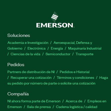
Soluciones
Academia e Investigación
Aeroespacial, Defensa y
Gobierno
Electrónica
Energía
Maquinaria Industrial
Ciencias de la vida
Semiconductor
Transporte
Pedidos
Partners de distribución de NI
Pedidos e Historial
Recuperar una cotización
Términos y condiciones
Haga
su pedido por número de parte o solicite una cotización
Compañía
NI ahora forma parte de Emerson
Acerca de
Empleos en
Emerson
Sala de prensa
Cadena logística / calidad