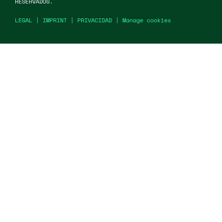
RESERVADOS.
LEGAL
|
IMPRINT
|
PRIVACIDAD
|
Manage cookies