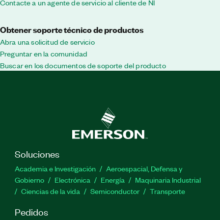
Contacte a un agente de servicio al cliente de NI
Obtener soporte técnico de productos
Abra una solicitud de servicio
Preguntar en la comunidad
Buscar en los documentos de soporte del producto
Soluciones
Academia e Investigación
Aeroespacial, Defensa y
Gobierno
Electrónica
Energía
Maquinaria Industrial
Ciencias de la vida
Semiconductor
Transporte
Pedidos