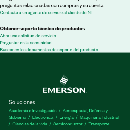
preguntas relacionadas con compras y su cuenta.
Contacte a un agente de servicio al cliente de NI
Obtener soporte técnico de productos
Abra una solicitud de servicio
Preguntar en la comunidad
Buscar en los documentos de soporte del producto
Soluciones
Academia e Investigación
Aeroespacial, Defensa y
Gobierno
Electrónica
Energía
Maquinaria Industrial
Ciencias de la vida
Semiconductor
Transporte