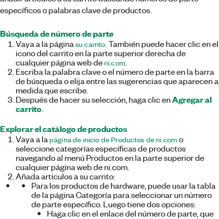
específicos o palabras clave de productos.
Búsqueda de número de parte
Vaya a la página
. También puede hacer clic en el
su carrito
icono del carrito en la parte superior derecha de
cualquier página web de
.
ni.com
Escriba la palabra clave o el número de parte en la barra
de búsqueda o elija entre las sugerencias que aparecen a
medida que escribe.
Agregar al
Después de hacer su selección, haga clic en
carrito
.
Explorar el catálogo de productos
Vaya a la
o
página de inicio de Productos de ni.com
seleccione categorías específicas de productos
navegando al menú Productos en la parte superior de
cualquier página web de ni.com.
Añada artículos a su carrito:
Para los productos de hardware, puede usar la tabla
de la página Categoría para seleccionar un número
de parte específico. Luego tiene dos opciones:
Haga clic en el enlace del número de parte, que