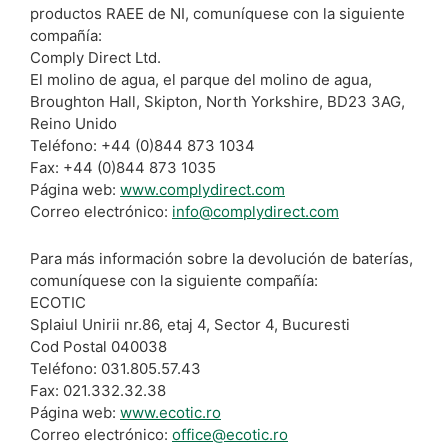
productos RAEE de NI, comuníquese con la siguiente
compañía:
Comply Direct Ltd.
El molino de agua, el parque del molino de agua,
Broughton Hall, Skipton, North Yorkshire, BD23 3AG,
Reino Unido
Teléfono: +44 (0)844 873 1034
Fax: +44 (0)844 873 1035
Página web:
www.complydirect.com
Correo electrónico:
info@complydirect.com
Para más información sobre la devolución de baterías,
comuníquese con la siguiente compañía:
ECOTIC
Splaiul Unirii nr.86, etaj 4, Sector 4, Bucuresti
Cod Postal 040038
Teléfono: 031.805.57.43
Fax: 021.332.32.38
Página web:
www.ecotic.ro
Correo electrónico:
office@ecotic.ro