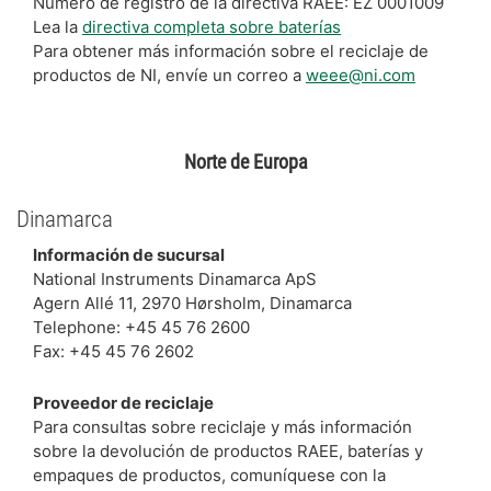
Número de registro de la directiva RAEE: EZ 0001009
Lea la
directiva completa sobre baterías
Para obtener más información sobre el reciclaje de
productos de NI, envíe un correo a
weee@ni.com
Norte de Europa
Dinamarca
Información de sucursal
National Instruments Dinamarca ApS
Agern Allé 11, 2970 Hørsholm, Dinamarca
Telephone: +45 45 76 2600
Fax: +45 45 76 2602
Proveedor de reciclaje
Para consultas sobre reciclaje y más información
sobre la devolución de productos RAEE, baterías y
empaques de productos, comuníquese con la