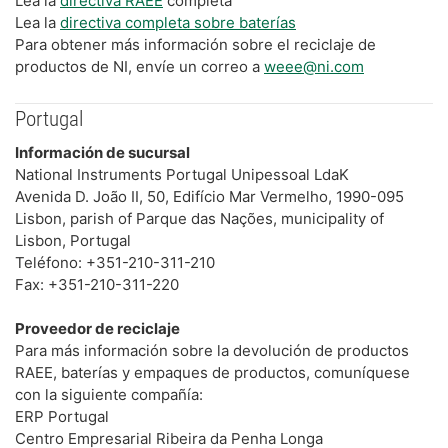
Lea la
directiva RAEE
completa
Lea la
directiva completa sobre baterías
Para obtener más información sobre el reciclaje de
productos de NI, envíe un correo a
weee@ni.com
Portugal
Información de sucursal
National Instruments Portugal Unipessoal LdaK
Avenida D. João II, 50, Edifício Mar Vermelho, 1990-095
Lisbon, parish of Parque das Nações, municipality of
Lisbon, Portugal
Teléfono: +351-210-311-210
Fax: +351-210-311-220
Proveedor de reciclaje
Para más información sobre la devolución de productos
RAEE, baterías y empaques de productos, comuníquese
con la siguiente compañía:
ERP Portugal
Centro Empresarial Ribeira da Penha Longa