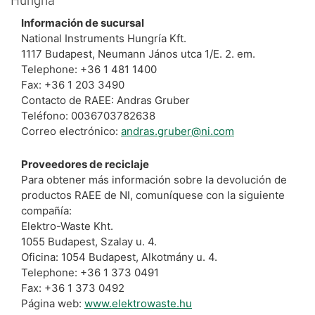
Información de sucursal
National Instruments Hungría Kft.
1117 Budapest, Neumann János utca 1/E. 2. em.
Telephone: +36 1 481 1400
Fax: +36 1 203 3490
Contacto de RAEE: Andras Gruber
Teléfono: 0036703782638
Correo electrónico:
andras.gruber@ni.com
Proveedores de reciclaje
Para obtener más información sobre la devolución de
productos RAEE de NI, comuníquese con la siguiente
compañía:
Elektro-Waste Kht.
1055 Budapest, Szalay u. 4.
Oficina: 1054 Budapest, Alkotmány u. 4.
Telephone: +36 1 373 0491
Fax: +36 1 373 0492
Página web:
www.elektrowaste.hu