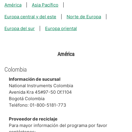
América
Asia Pacífico
Europa central y del este
Norte de Europa
Europa del sur
Europa oriental
América
Colombia
Información de sucursal
National Instruments Colombia
Avenida Kra 45#97-50 Of.1104
Bogotá Colombia
Teléfono: 01-800-5181-773
Proveedor de reciclaje
Para mayor información del programa por favor
contáctenos: