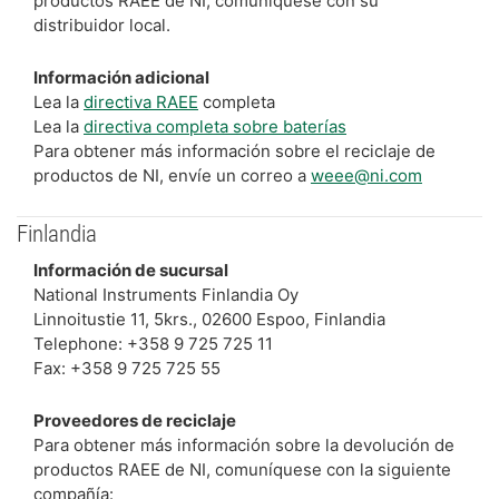
productos RAEE de NI, comuníquese con su
distribuidor local.
Información adicional
Lea la
directiva RAEE
completa
Lea la
directiva completa sobre baterías
Para obtener más información sobre el reciclaje de
productos de NI, envíe un correo a
weee@ni.com
Finlandia
Información de sucursal
National Instruments Finlandia Oy
Linnoitustie 11, 5krs., 02600 Espoo, Finlandia
Telephone: +358 9 725 725 11
Fax: +358 9 725 725 55
Proveedores de reciclaje
Para obtener más información sobre la devolución de
productos RAEE de NI, comuníquese con la siguiente
compañía: