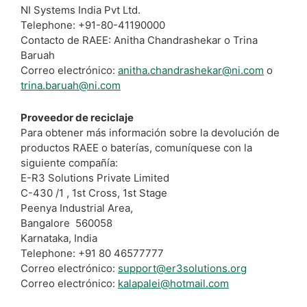
NI Systems India Pvt Ltd.
Telephone: +91-80-41190000
Contacto de RAEE: Anitha Chandrashekar o Trina
Baruah
Correo electrónico:
anitha.chandrashekar@ni.com
o
trina.baruah@ni.com
Proveedor de reciclaje
Para obtener más información sobre la devolución de
productos RAEE o baterías, comuníquese con la
siguiente compañía:
E-R3 Solutions Private Limited
C-430 /1 , 1st Cross, 1st Stage
Peenya Industrial Area,
Bangalore 560058
Karnataka, India
Telephone: +91 80 46577777
Correo electrónico:
support@er3solutions.org
Correo electrónico:
kalapalei@hotmail.com