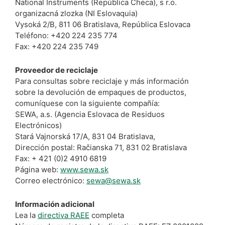
National Instruments (República Checa), s r.o.
organizacná zlozka (NI Eslovaquia)
Vysoká 2/B, 811 06 Bratislava, República Eslovaca
Teléfono: +420 224 235 774
Fax: +420 224 235 749
Proveedor de reciclaje
Para consultas sobre reciclaje y más información
sobre la devolución de empaques de productos,
comuníquese con la siguiente compañía:
SEWA, a.s. (Agencia Eslovaca de Residuos
Electrónicos)
Stará Vajnorská 17/A, 831 04 Bratislava,
Dirección postal: Račianska 71, 831 02 Bratislava
Fax: + 421 (0)2 4910 6819
Página web:
www.sewa.sk
Correo electrónico:
sewa@sewa.sk
Información adicional
Lea la
directiva RAEE
completa