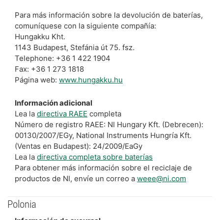
Para más información sobre la devolución de baterías,
comuníquese con la siguiente compañía:
Hungakku Kht.
1143 Budapest, Stefánia út 75. fsz.
Telephone: +36 1 422 1904
Fax: +36 1 273 1818
Página web:
www.hungakku.hu
Información adicional
Lea la
directiva RAEE
completa
Número de registro RAEE: NI Hungary Kft. (Debrecen):
00130/2007/EGy, National Instruments Hungría Kft.
(Ventas en Budapest): 24/2009/EaGy
Lea la
directiva completa sobre baterías
Para obtener más información sobre el reciclaje de
productos de NI, envíe un correo a
weee@ni.com
Polonia