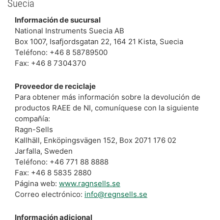
Suecia
Información de sucursal
National Instruments Suecia AB
Box 1007, Isafjordsgatan 22, 164 21 Kista, Suecia
Teléfono: +46 8 58789500
Fax: +46 8 7304370
Proveedor de reciclaje
Para obtener más información sobre la devolución de
productos RAEE de NI, comuníquese con la siguiente
compañía:
Ragn-Sells
Kallhäll, Enköpingsvägen 152, Box 2071 176 02
Jarfalla, Sweden
Teléfono: +46 771 88 8888
Fax: +46 8 5835 2880
Página web:
www.ragnsells.se
Correo electrónico:
info@regnsells.se
Información adicional