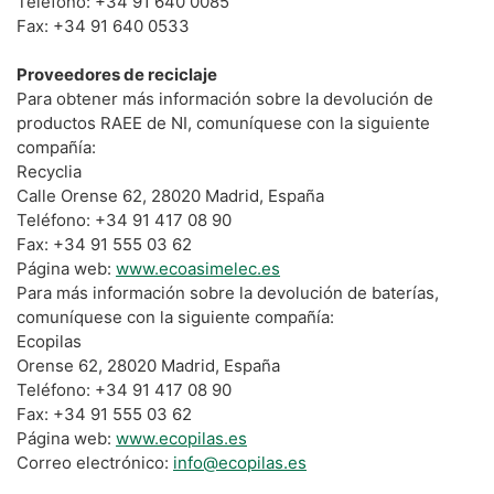
Teléfono: +34 91 640 0085
Fax: +34 91 640 0533
Proveedores de reciclaje
Para obtener más información sobre la devolución de
productos RAEE de NI, comuníquese con la siguiente
compañía:
Recyclia
Calle Orense 62, 28020 Madrid, España
Teléfono: +34 91 417 08 90
Fax: +34 91 555 03 62
Página web:
www.ecoasimelec.es
Para más información sobre la devolución de baterías,
comuníquese con la siguiente compañía:
Ecopilas
Orense 62, 28020 Madrid, España
Teléfono: +34 91 417 08 90
Fax: +34 91 555 03 62
Página web:
www.ecopilas.es
Correo electrónico:
info@ecopilas.es