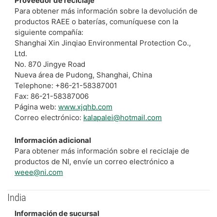
Proveedor de reciclaje
Para obtener más información sobre la devolución de
productos RAEE o baterías, comuníquese con la
siguiente compañía:
Shanghai Xin Jinqiao Environmental Protection Co.,
Ltd.
No. 870 Jingye Road
Nueva área de Pudong, Shanghai, China
Telephone: +86-21-58387001
Fax: 86-21-58387006
Página web:
www.xjqhb.com
Correo electrónico:
kalapalei@hotmail.com
Información adicional
Para obtener más información sobre el reciclaje de
productos de NI, envíe un correo electrónico a
weee@ni.com
India
Información de sucursal