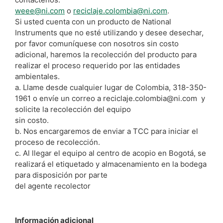
weee@ni.com
o
reciclaje.colombia@ni.com
.
Si usted cuenta con un producto de National
Instruments que no esté utilizando y desee desechar,
por favor comuníquese con nosotros sin costo
adicional, haremos la recolección del producto para
realizar el proceso requerido por las entidades
ambientales.
a. Llame desde cualquier lugar de Colombia, 318-350-
1961 o envíe un correo a reciclaje.colombia@ni.com y
solicite la recolección del equipo
sin costo.
b. Nos encargaremos de enviar a TCC para iniciar el
proceso de recolección.
c. Al llegar el equipo al centro de acopio en Bogotá, se
realizará el etiquetado y almacenamiento en la bodega
para disposición por parte
del agente recolector
Información adicional