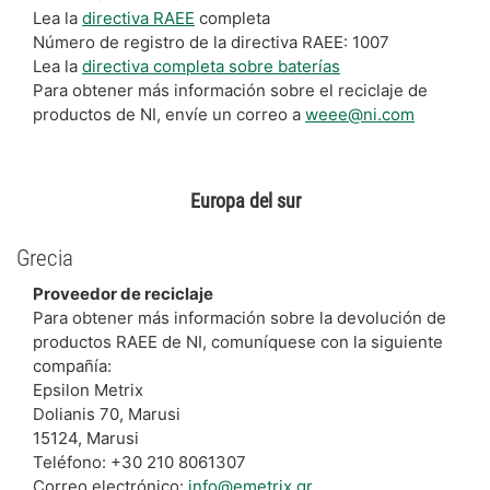
Lea la
directiva RAEE
completa
Número de registro de la directiva RAEE: 1007
Lea la
directiva completa sobre baterías
Para obtener más información sobre el reciclaje de
productos de NI, envíe un correo a
weee@ni.com
Europa del sur
Grecia
Proveedor de reciclaje
Para obtener más información sobre la devolución de
productos RAEE de NI, comuníquese con la siguiente
compañía:
Epsilon Metrix
Dolianis 70, Marusi
15124, Marusi
Teléfono: +30 210 8061307
Correo electrónico:
info@emetrix.gr