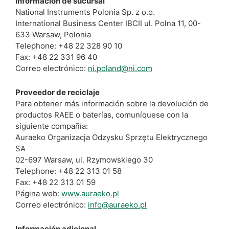
Información de sucursal
National Instruments Polonia Sp. z o.o.
International Business Center IBCII ul. Polna 11, 00-
633 Warsaw, Polonia
Telephone: +48 22 328 90 10
Fax: +48 22 331 96 40
Correo electrónico:
ni.poland@ni.com
Proveedor de reciclaje
Para obtener más información sobre la devolución de
productos RAEE o baterías, comuníquese con la
siguiente compañía:
Auraeko Organizacja Odzysku Sprzętu Elektrycznego
SA
02-697 Warsaw, ul. Rzymowskiego 30
Telephone: +48 22 313 01 58
Fax: +48 22 313 01 59
Página web:
www.auraeko.pl
Correo electrónico:
info@auraeko.pl
Información adicional