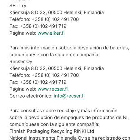
SELT ry
Käenkuja 8 D 32, 00500 Helsinki, Finlandia
Teléfono: +358 (0) 102 491 700
Fax: +358 (0) 102 491 719
Página web:
www.elker.fi
Para más información sobre la devolución de baterías,
comuníquese con la siguiente compañía:
Recser Oy
Käenkuja 8 D 32, 00500 Helsinki, Finlandia
Teléfono: +358 (0) 102 491 700
Fax: +358 (0) 102 491 719
Página web:
www.recser.fi
Correo electrónico:
info@recser.fi
Para consultas sobre reciclaje y más información
sobre la devolución de empaques de productos de NI,
comuníquese con la siguiente compañía:
Finnish Packaging Recycling RINKI Ltd
National Instruments Finlandia Oy se ha registrado con