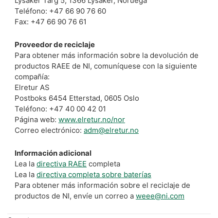
Lysaker Targ 5, 1366 Lysaker, Noruega
Teléfono: +47 66 90 76 60
Fax: +47 66 90 76 61
Proveedor de reciclaje
Para obtener más información sobre la devolución de
productos RAEE de NI, comuníquese con la siguiente
compañía:
Elretur AS
Postboks 6454 Etterstad, 0605 Oslo
Teléfono: +47 40 00 42 01
Página web:
www.elretur.no/nor
Correo electrónico:
adm@elretur.no
Información adicional
Lea la
directiva RAEE
completa
Lea la
directiva completa sobre baterías
Para obtener más información sobre el reciclaje de
productos de NI, envíe un correo a
weee@ni.com