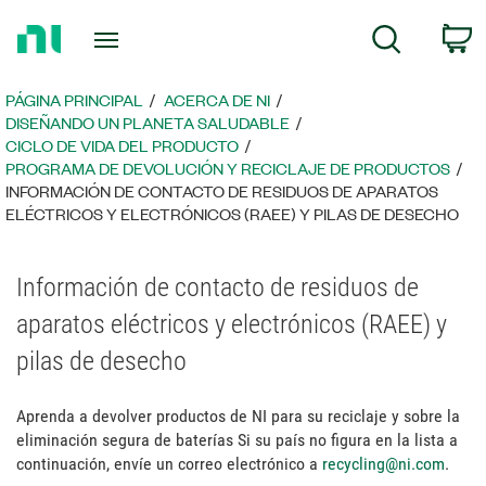
Regresar
C
Búsqueda
a
la
página
PÁGINA PRINCIPAL
ACERCA DE NI
principal
DISEÑANDO UN PLANETA SALUDABLE
CICLO DE VIDA DEL PRODUCTO
PROGRAMA DE DEVOLUCIÓN Y RECICLAJE DE PRODUCTOS
INFORMACIÓN DE CONTACTO DE RESIDUOS DE APARATOS
ELÉCTRICOS Y ELECTRÓNICOS (RAEE) Y PILAS DE DESECHO
Información de contacto de residuos de
aparatos eléctricos y electrónicos (RAEE) y
pilas de desecho
Aprenda a devolver productos de NI para su reciclaje y sobre la
eliminación segura de baterías Si su país no figura en la lista a
continuación, envíe un correo electrónico a
recycling@ni.com
.