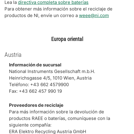
Lea la
directiva completa sobre baterías
Para obtener más información sobre el reciclaje de
productos de NI, envíe un correo a
weee@ni.com
Europa oriental
Austria
Información de sucursal
National Instruments Gesellschaft m.b.H.
Heinrichsgasse 4/5, 1010 Wien, Austria
Teléfono: +43 662 4579900
Fax: +43 662 457 990 19
Proveedores de reciclaje
Para más información sobre la devolución de
productos RAEE o baterías, comuníquese con la
siguiente compañía:
ERA Elektro Recycling Austria GmbH