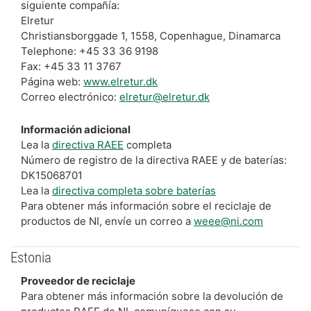
siguiente compañía:
Elretur
Christiansborggade 1, 1558, Copenhague, Dinamarca
Telephone: +45 33 36 9198
Fax: +45 33 11 3767
Página web:
www.elretur.dk
Correo electrónico:
elretur@elretur.dk
Información adicional
Lea la
directiva RAEE
completa
Número de registro de la directiva RAEE y de baterías:
DK15068701
Lea la
directiva completa sobre baterías
Para obtener más información sobre el reciclaje de
productos de NI, envíe un correo a
weee@ni.com
Estonia
Proveedor de reciclaje
Para obtener más información sobre la devolución de