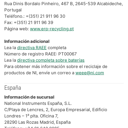
Rua Dinis Bordalo Pinheiro, 467 B, 2645-539 Alcabideche,
Portugal
Teléfono.: +(351) 21 911 96 30
Fax: +(351) 21 911 96 39
Página web:
www.erp-recycling.pt
Información adicional
Lea la
directiva RAEE
completa
Número de registro RAEE: PT00067
Lea la
directiva completa sobre baterías
Para obtener más información sobre el reciclaje de
productos de NI, envíe un correo a
weee@ni.com
España
Información de sucursal
National Instruments España, S.L.
C/Playa de Lencres, 2, Europa Empresarial, Edificio
a
Londres – 1
plta. Oficina 7,
28290 Las Rozas Madrid, España