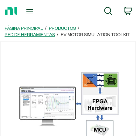
Regresar
C
Búsqueda
a
la
página
PÁGINA PRINCIPAL
PRODUCTOS
principal
RED DE HERRAMIENTAS
EV MOTOR SIMULATION TOOLKIT