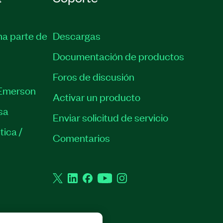
ma parte de
Descargas
Documentación de productos
Foros de discusión
Emerson
Activar un producto
sa
Enviar solicitud de servicio
tica /
Comentarios
Twitter
LinkedIn
Facebook
YouTube
Instagram