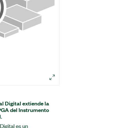
 Digital extiende la
PGA del Instrumento
.
igital es un