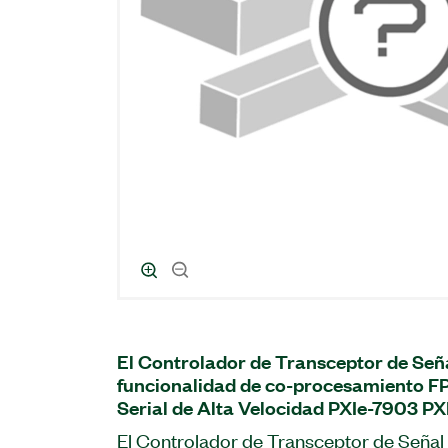
El Controlador de Transceptor de Señal
funcionalidad de co-procesamiento F
Serial de Alta Velocidad PXIe-7903 PXI
El Controlador de Transceptor de Señal D