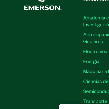
Academia e
Investigaci
Aeroespacia
Gobierno
Electrónica
Energía
Maquinaria I
Ciencias de 
Semiconduc
Transporte