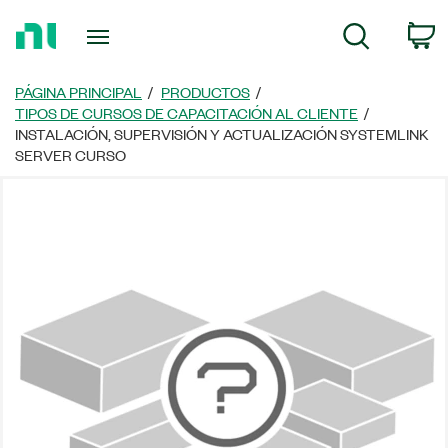
Regresar
C
Búsqueda
a
la
página
PÁGINA PRINCIPAL
PRODUCTOS
principal
TIPOS DE CURSOS DE CAPACITACIÓN AL CLIENTE
INSTALACIÓN, SUPERVISIÓN Y ACTUALIZACIÓN SYSTEMLINK
SERVER CURSO