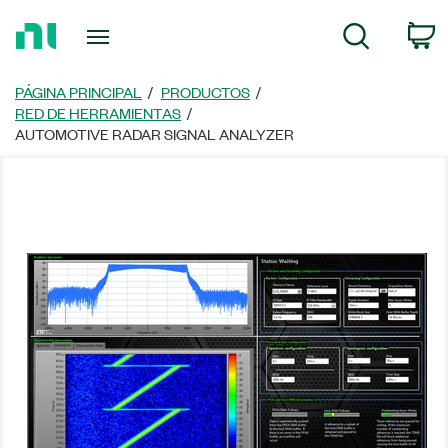
Regresar
C
Búsqueda
a
la
página
PÁGINA PRINCIPAL
PRODUCTOS
principal
RED DE HERRAMIENTAS
AUTOMOTIVE RADAR SIGNAL ANALYZER