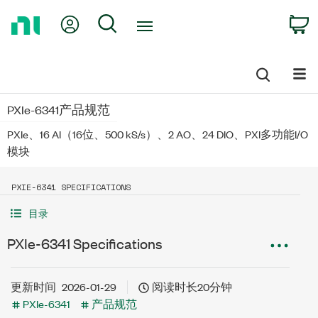
Return
My Account
Search
C
to
Home
Page
PXIe-6341产品规范
PXIe、16 AI（16位、500 kS/s）、2 AO、24 DIO、PXI多功能I/O
模块
PXIE-6341 SPECIFICATIONS
目录
PXIe-6341 Specifications
更新时间
2026-01-29
阅读时长20分钟
PXIe-6341
产品规范