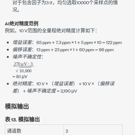
对于包含因子为
3 σ
，均匀选取
10000
个采样点的情
况。
AI绝对精度范例
例如，
10 V
范围的全量程绝对精度计算如下：
增益误差
：
65 ppm
+
7.3 ppm
× 1 +
5 ppm
× 10 =
122 ppm
偏移误差
：
13 ppm
+
23 ppm
× 1 +
60 ppm
=
96 ppm
噪声不确定性
：
270
⋅
10
3
,
000
µ
V
µ
µ
=
8.1 μV
绝对精度
：
10 V
× （
增益误差
） +
10 V
× （
偏移误
差
） +
噪声不确定度
= 2,
190 μV
模拟输出
表 13.
模拟输出
通道数
2