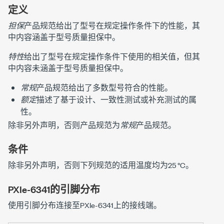
定义
担保
产品规范给出了型号在规定操作条件下的性能，其
中内容涵盖于型号质量担保中。
特性
给出了型号在规定操作条件下使用的相关值，但其
中内容未涵盖于型号质量担保中。
常规
产品规范给出了多数型号符合的性能。
额定
描述了基于设计、一致性测试或补充测试的属
性。
除非另外声明，否则产品规范为
常规
产品规范。
条件
除非另外声明，否则下列规范的适用温度均为25 °C。
PXIe-6341
的引脚分布
使用引脚分布连接至
PXIe-6341
上的接线端。