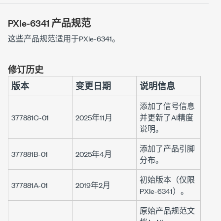
PXIe-6341
产品规范
这些产品规范适用于
PXIe-6341
。
修订历史
版本
变更日期
说明信息
添加了信号信息
377881C-01
2025年11月
并更新了AI精度
说明。
添加了产品引脚
377881B-01
2025年4月
分布。
初始版本（仅限
377881A-01
2019年2月
PXIe-6341
）。
原始产品规范文