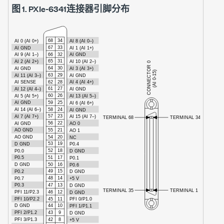
图 1.
PXIe-6341
连接器引脚分布