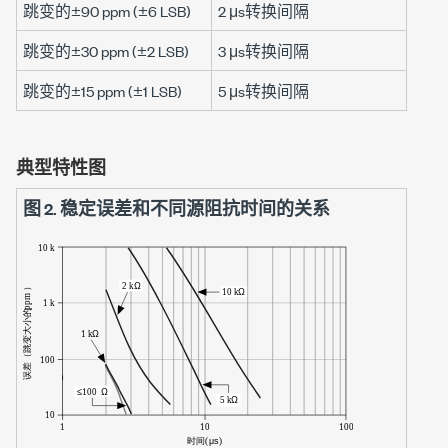
跳变的
±90 ppm
(
±6 LSB
)
2 μs
转换间隔
跳变的
±30 ppm
(
±2 LSB
)
3 μs
转换间隔
跳变的
±15 ppm
(
±1 LSB
)
5 μs
转换间隔
典型特性图
图 2.
稳定误差和不同源阻抗时间的关系