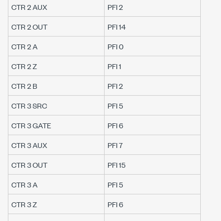
CTR 2 AUX
PFI 2
CTR 2 OUT
PFI 14
CTR 2 A
PFI 0
CTR 2 Z
PFI 1
CTR 2 B
PFI 2
CTR 3 SRC
PFI 5
CTR 3 GATE
PFI 6
CTR 3 AUX
PFI 7
CTR 3 OUT
PFI 15
CTR 3 A
PFI 5
CTR 3 Z
PFI 6