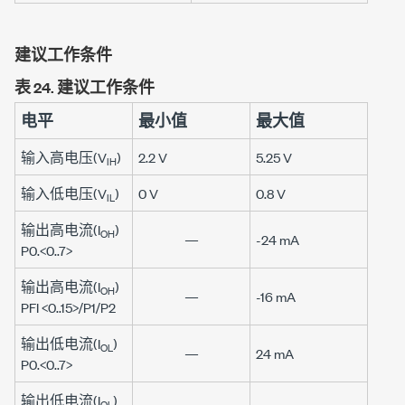
建议工作条件
表 24.
建议工作条件
电平
最小值
最大值
输入高电压(V
)
2.2 V
5.25 V
IH
输入低电压(V
)
0 V
0.8 V
IL
输出高电流(I
)
OH
—
-24 mA
P0.<0..7>
输出高电流(I
)
OH
—
-16 mA
PFI <0..15>/P1/P2
输出低电流(I
)
OL
—
24 mA
P0.<0..7>
输出低电流(I
)
OL