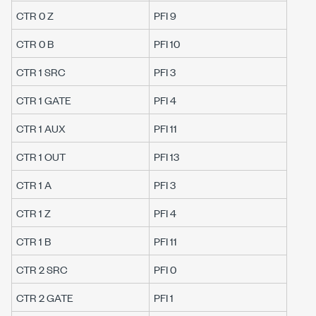
CTR 0 Z
PFI 9
CTR 0 B
PFI 10
CTR 1 SRC
PFI 3
CTR 1 GATE
PFI 4
CTR 1 AUX
PFI 11
CTR 1 OUT
PFI 13
CTR 1 A
PFI 3
CTR 1 Z
PFI 4
CTR 1 B
PFI 11
CTR 2 SRC
PFI 0
CTR 2 GATE
PFI 1