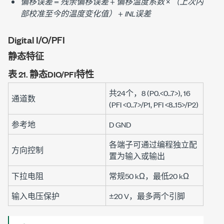
偏移误差
=
残余偏移误差
+
偏移温度系数
×
（上次内
部校准至今的温度变化值）
+
INL误差
Digital I/O/PFI
静态特征
表 21.
静态DIO/PFI特性
共24个，8 (
P0.<0..7>
), 16
通道数
(
PFI <0..7>/P1
,
PFI <8..15>/P2
)
参考地
D GND
各端子可通过编程独立配
方向控制
置为输入或输出
下拉电阻
常规
50 kΩ
，最低
20 kΩ
输入电压保护
±20 V
，最多两个引脚