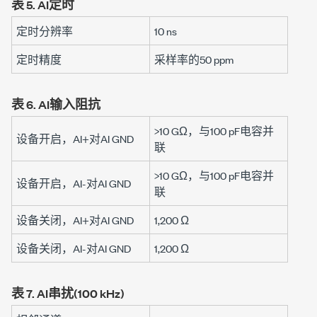
表 5.
AI定时
定时分辨率
10 ns
定时精度
采样率的
50 ppm
表 6.
AI输入阻抗
>10 GΩ
，与
100 pF
电容并
设备开启，AI+对AI GND
联
>10 GΩ
，与
100 pF
电容并
设备开启，AI-对AI GND
联
设备关闭，AI+对AI GND
1,200 Ω
设备关闭，AI-对AI GND
1,200 Ω
表 7.
AI串扰(
100 kHz
)