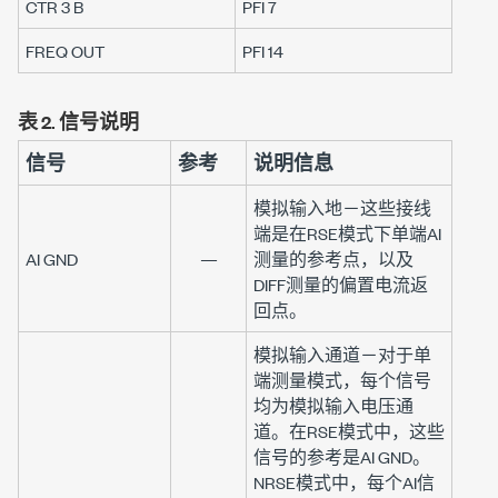
CTR 3 B
PFI 7
FREQ OUT
PFI 14
表 2.
信号说明
信号
参考
说明信息
模拟输入地
－这些接线
端是在RSE模式下单端AI
AI GND
—
测量的参考点，以及
DIFF测量的偏置电流返
回点。
模拟输入通道
－
对于单
端测量模式，每个信号
均为模拟输入电压通
道。在RSE模式中，这些
信号的参考是
AI GND
。
NRSE模式中，每个AI信