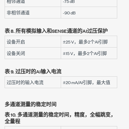
相邻通道
-75 dB
非相邻通道
-90 dB
表 8.
所有模拟输入和SENSE通道的AI过压保护
设备开启
±25 V
，最多2个AI引脚
设备关闭
±15 V
，最多2个AI引脚
表 9.
过压时的AI输入电流
过压时的输入电流
±20 mA
/AI引脚，最大值
多通道测量的稳定时间
表 10.
多通道测量的稳定时间，精度，全幅跳变，
全量程