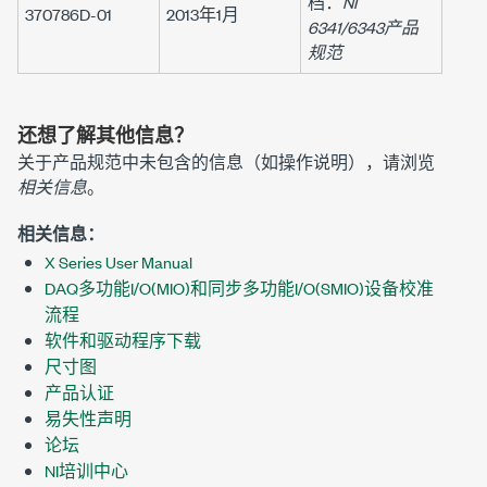
档：
NI
370786D-01
2013年1月
6341/6343产品
规范
还想了解其他信息？
关于产品规范中未包含的信息（如操作说明），请浏览
相关信息
。
相关信息：
X Series User Manual
DAQ多功能I/O(MIO)和同步多功能I/O(SMIO)设备校准
流程
软件和驱动程序下载
尺寸图
产品认证
易失性声明
论坛
NI培训中心