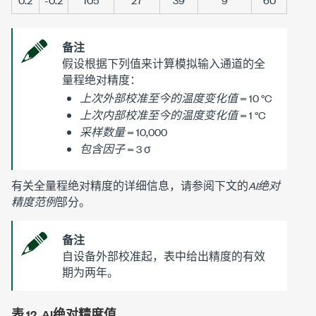
备注
假设根据下列值来计算模拟输入通道的全
量程绝对精度：
上次外部校准至今的温度变化值
= 10 °C
上次内部校准至今的温度变化值
= 1 °C
采样数量
= 10,000
包含因子
= 3 σ
有关全量程绝对精度的详细信息，请参阅下文的
AI绝对
精度范例
部分。
备注
自设备外部校准起，表中给出精度的有效
期为两年。
表 12.
AI绝对精度值