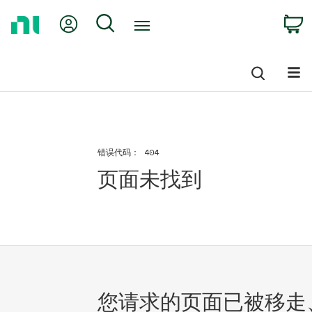
Return
My Account
Search
C
to
Home
Page
错误代码：
404
页面未找到
您请求的页面已被移走