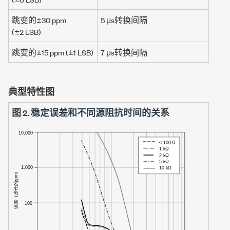
跳变的
±30 ppm
5 μs
转换间隔
(
±2 LSB
)
跳变的
±15 ppm
(
±1 LSB
)
7 μs
转换间隔
典型特性图
图 2.
稳定误差和不同源阻抗时间的关系