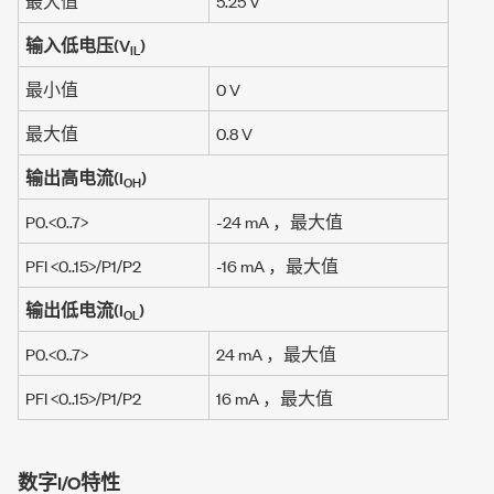
最大值
5.25 V
输入低电压(V
)
IL
最小值
0 V
最大值
0.8 V
输出高电流(I
)
OH
P0.<0..7>
-24 mA
，最大值
PFI <0..15>/P1/P2
-16 mA
，最大值
输出低电流(I
)
OL
P0.<0..7>
24 mA
，最大值
PFI <0..15>/P1/P2
16 mA
，最大值
数字I/O特性