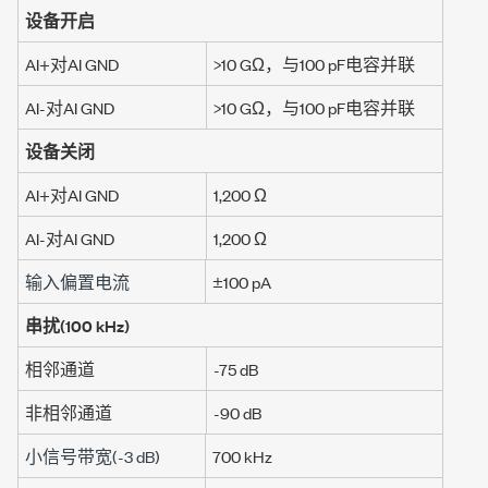
设备开启
AI+对AI GND
>10 GΩ
，与
100 pF
电容并联
AI-对AI GND
>10 GΩ
，与
100 pF
电容并联
设备关闭
AI+对AI GND
1,200 Ω
AI-对AI GND
1,200 Ω
输入偏置电流
±100 pA
串扰(
100 kHz
)
相邻通道
-75 dB
非相邻通道
-90 dB
小信号带宽(
-3 dB
)
700 kHz