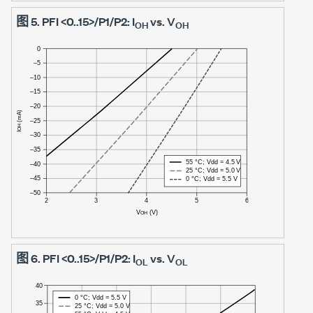
图 5.
PFI <0..15>/P1/P2: I
vs. V
OH
OH
图 6.
PFI <0..15>/P1/P2: I
vs. V
OL
OL