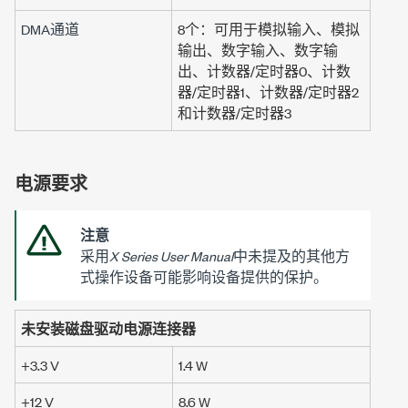
DMA通道
8个：可用于模拟输入、模拟
输出、数字输入、数字输
出、计数器/定时器0、计数
器/定时器1、计数器/定时器2
和
计数器/定时器3
电源要求
注意
采用
X Series User Manual
中未提及的其他方
式操作设备可能影响设备提供的保护。
未安装磁盘驱动电源连接器
+3.3 V
1.4 W
+12 V
8.6 W