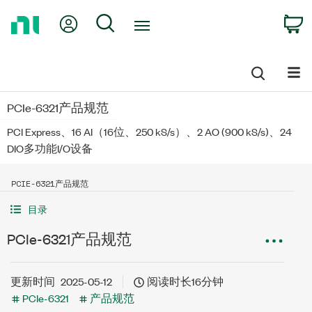
Return
My Account
Search
C
to
Home
Page
PCIe-6321产品规范
PCI Express、16 AI（16位、250 kS/s）、2 AO (900 kS/s)、24
DIO多功能I/O设备
PCIE-6321产品规范
目录
PCIe-6321产品规范
更新时间
2025-05-12
阅读时长16分钟
PCIe-6321
产品规范