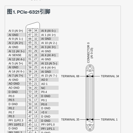
图 1.
PCIe-6321引脚