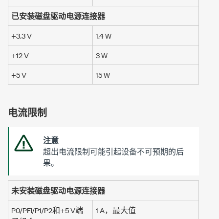
已安装磁盘驱动电源连接器
+3.3 V
1.4 W
+12 V
3 W
+5 V
15 W
电流限制
注意
超出电流限制可能引起设备不可预期的后
果。
未安装磁盘驱动电源连接器
P0/PFI/P1/P2和
+5 V
端
1 A
，最大值