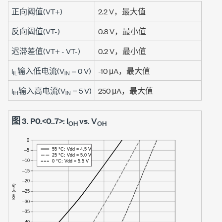
正向阈值(VT+)
2.2 V
，最大值
反向阈值(VT-)
0.8 V
，最小值
迟滞差值(VT+ - VT-)
0.2 V
，最小值
I
输入低电流(V
=
0 V
)
-10 μA
，最大值
IL
IN
I
输入高电流(V
=
5 V
)
250 μA
，最大值
IH
IN
图 3.
P0.<0..7>: I
vs. V
OH
OH