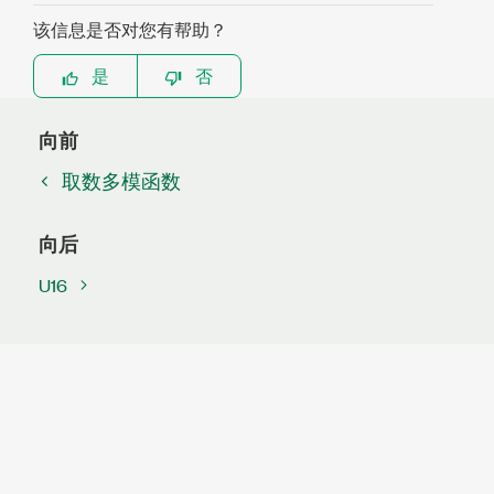
该信息是否对您有帮助？
是
否
向前
取数多模函数
向后
U16