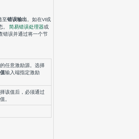
递至
错误输出
。如在VI或
态。
简易错误处理器
或
查错误并通过将一个节
的任意激励源。选择
值
输入端指定激励
择该值后，必须通过
值。