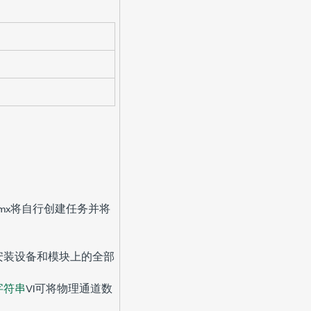
Qmx将自行创建任务并将
安装设备和模块上的全部
字符串
VI可将物理通道数