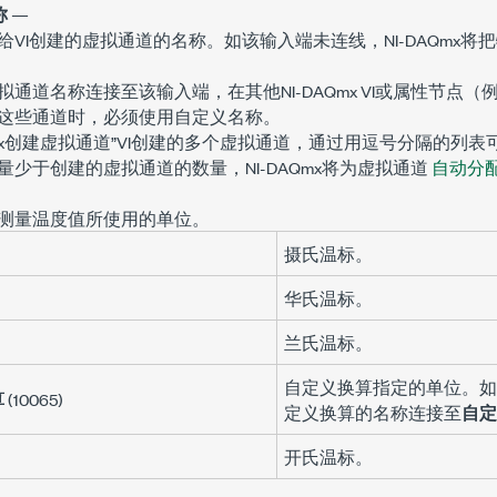
称
—
给VI创建的虚拟通道的名称。如该输入端未连线，NI-DAQmx
通道名称连接至该输入端，在其他NI-DAQmx VI或属性节点（
这些通道时，必须使用自定义名称。
Qmx创建虚拟通道”VI创建的多个虚拟通道，通过用逗号分隔的列
少于创建的虚拟通道的数量，NI-DAQmx将为虚拟通道
自动分
测量温度值所使用的单位。
摄氏温标。
华氏温标。
兰氏温标。
自定义换算指定的单位。如
算
(10065)
定义换算的名称连接至
自定
开氏温标。