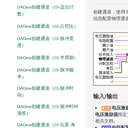
DAQmx创建通道（CI-边沿计
创建通道，使用
数）
信息配置物理通
DAQmx创建通道（CI-占空比）
DAQmx创建通道（CI-脉冲宽
度）
DAQmx创建通道（CI-半周期）
DAQmx创建通道（CI-脉冲频
率）
DAQmx创建通道（CI-脉冲时
间）
输入/输出
DAQmx创建通道（CI-脉冲时钟
电压激
滴答）
电压激励值
指定
相关文档。
DAQmx创建通道（CI-位置-角
电阻配