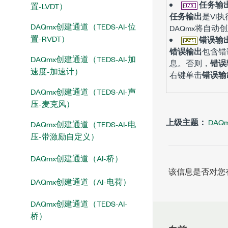
任务输
置-LVDT）
任务输出
是VI
DAQmx创建通道（TEDS-AI-位
DAQmx将自
置-RVDT）
错误输
错误输出
包含错
DAQmx创建通道（TEDS-AI-加
息。否则，
错误
速度-加速计）
右键单击
错误输
DAQmx创建通道（TEDS-AI-声
压-麦克风）
上级主题：
DA
DAQmx创建通道（TEDS-AI-电
压-带激励自定义）
DAQmx创建通道（AI-桥）
该信息是否对您
DAQmx创建通道（AI-电荷）
DAQmx创建通道（TEDS-AI-
桥）