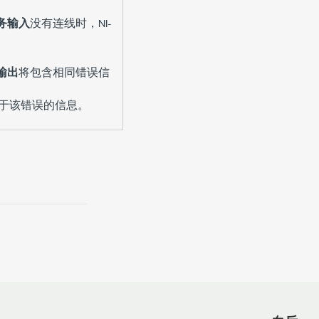
务输入
没有连线时，NI-
输出
将包含相同错误信
于该错误的信息。