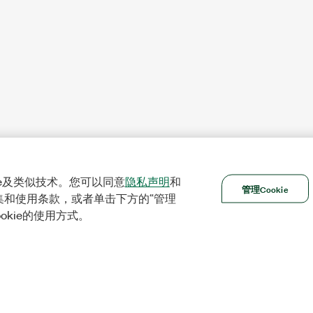
ie及类似技术。您可以同意
隐私声明
和
管理Cookie
集和使用条款，或者单击下方的“管理
ookie的使用方式。