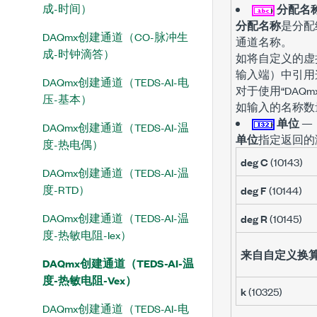
成-时间）
分配名
分配名称
是分配
DAQmx创建通道（CO-脉冲生
通道名称。
成-时钟滴答）
如将自定义的虚拟
输入端）中引用
DAQmx创建通道（TEDS-AI-电
对于使用“DA
压-基本）
如输入的名称数量
单位
—
DAQmx创建通道（TEDS-AI-温
单位
指定返回的
度-热电偶）
deg C
(10143)
DAQmx创建通道（TEDS-AI-温
度-RTD）
deg F
(10144)
DAQmx创建通道（TEDS-AI-温
deg R
(10145)
度-热敏电阻-Iex）
来自自定义换
DAQmx创建通道（TEDS-AI-温
度-热敏电阻-Vex）
k
(10325)
DAQmx创建通道（TEDS-AI-电