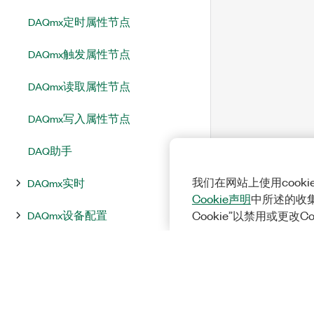
DAQmx定时属性节点
DAQmx触发属性节点
DAQmx读取属性节点
DAQmx写入属性节点
DAQ助手
我们在网站上使用cook
DAQmx实时
Cookie声明
中所述的收
DAQmx设备配置
Cookie”以禁用或更改C
DAQmx高级任务选项
DAQmx高级
NI-DAQmx属性