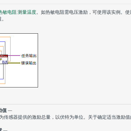
热敏电阻
测量温度
。如热敏电阻需电压激励，可使用该实例。使用该
道。
励值
—
为传感器提供的激励总量，以伏特为单位。关于确定适当激励值
置
—