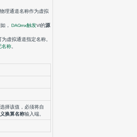
将把物理通道名称作为虚拟
例如，
DAQmx触发
VI的
源
表可为虚拟通道指定名称。
配名称
。
选择该值，必须将自
义换算名称
输入端。