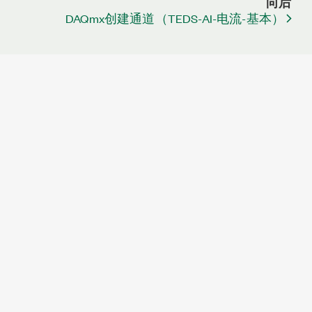
向后
DAQmx创建通道（TEDS-AI-电流-基本）