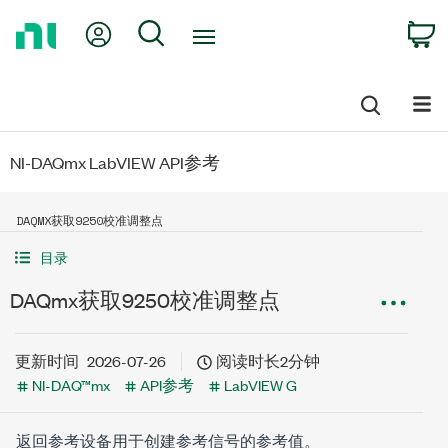
Return
My Account
Search
C
to
Home
Page
NI-DAQmx LabVIEW API参考
DAQMX获取9250校准调整点
目录
DAQmx获取9250校准调整点
更新时间
2026-07-26
阅读时长2分钟
NI-DAQ™mx
API参考
LabVIEW G
返回参考设备用于创建参考信号的参考值。