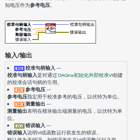
知电压作为
参考电压
。
输入/输出
校准句柄输入
—
校准句柄输入
是对通过
DAQmx初始化外部校准
VI创建
的校准会话句柄的引用。
参考电压
—
参考电压
指定用于校准参考的电压，以伏特为单位。
测量输出
—
测量输出
表明在模块输出端测量的电压，以伏特为单
位。
错误输入
—
错误输入
说明VI或函数运行前发生的错误。
默认值为
。如错误发生在VI或函数运行之前，
无错误