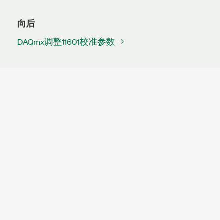
向后
DAQmx调整11601校准参数