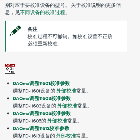
别对应于要校准设备的型号。 关于校准说明的更多信
息，见
不同设备的校准过程
。
备注
校准过程不可撤销。如校准设置不正确，
必须重新校准。
DAQmx调整11601校准参数
调整FD-11601设备的
外部校准
常量。
DAQmx调整11603校准参数
调整FD-11603设备的
外部校准
常量。
DAQmx调整11605校准参数
调整FD-11605的
外部校准
常量。
DAQmx调整11613校准参数
调整FD-11613设备的
外部校准
常量。