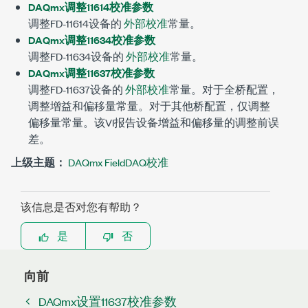
DAQmx调整11614校准参数
调整FD-11614设备的
外部校准
常量。
DAQmx调整11634校准参数
调整FD-11634设备的
外部校准
常量。
DAQmx调整11637校准参数
调整FD-11637设备的
外部校准
常量。对于全桥配置，
调整增益和偏移量常量。对于其他桥配置，仅调整
偏移量常量。该VI报告设备增益和偏移量的调整前误
差。
上级主题：
DAQmx FieldDAQ校准
该信息是否对您有帮助？
是
否
向前
DAQmx设置11637校准参数