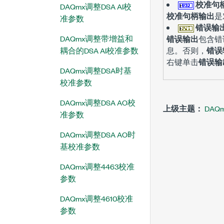
校准句
DAQmx调整DSA AI校
校准句柄输出
是
准参数
错误输
DAQmx调整带增益和
错误输出
包含错
耦合的DSA AI校准参数
息。否则，
错误
右键单击
错误输
DAQmx调整DSA时基
校准参数
DAQmx调整DSA AO校
上级主题：
DAQ
准参数
DAQmx调整DSA AO时
基校准参数
DAQmx调整4463校准
参数
DAQmx调整4610校准
参数