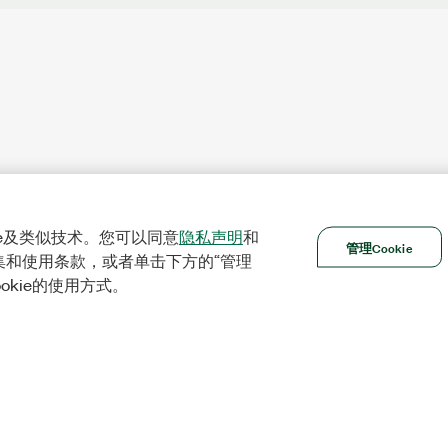
ie及类似技术。您可以同意
隐私声明
和
管理Cookie
集和使用条款，或者单击下方的“管理
ookie的使用方式。