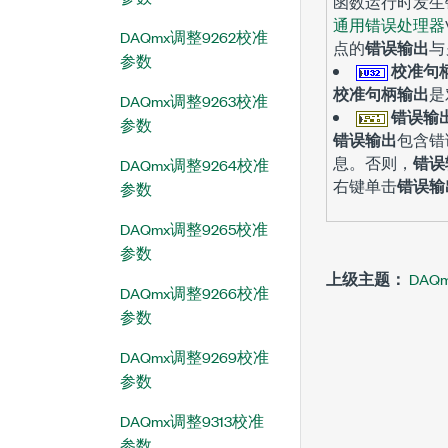
函数运行时发生
通用错误处理器
DAQmx调整9262校准
点的
错误输出
与
参数
校准句
校准句柄输出
是
DAQmx调整9263校准
错误输
参数
错误输出
包含错
息。否则，
错误
DAQmx调整9264校准
右键单击
错误输
参数
DAQmx调整9265校准
参数
上级主题：
DA
DAQmx调整9266校准
参数
DAQmx调整9269校准
参数
DAQmx调整9313校准
参数