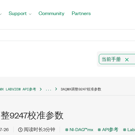
Support
Community
Partners
当前手册
QMX LABVIEW API参考
...
DAQMX调整9247校准参数
调整9247校准参数
7-26
阅读时长3分钟
NI-DAQ™mx
API参考
Lab