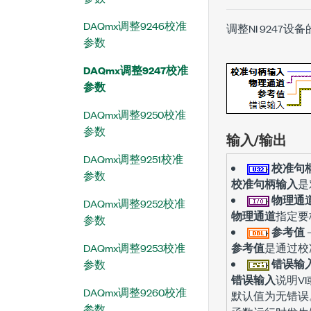
DAQmx调整9246校准
调整NI 9247设备
参数
DAQmx调整9247校准
参数
DAQmx调整9250校准
参数
输入/输出
DAQmx调整9251校准
校准句
参数
校准句柄输入
是
物理通
DAQmx调整9252校准
物理通道
指定要
参数
参考值
DAQmx调整9253校准
参考值
是通过校
错误输
参数
错误输入
说明V
DAQmx调整9260校准
默认值为
无错误
参数