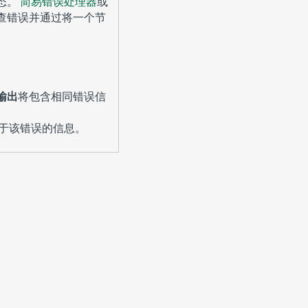
态。
简易错误处理器
或
查错误并通过将一个节
输出
将包含相同错误信
于该错误的信息。