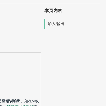
本页内容
输入/输出
递至
错误输出
。如在VI或