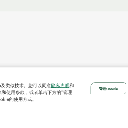
ie及类似技术。您可以同意
隐私声明
和
管理Cookie
集和使用条款，或者单击下方的“管理
ookie的使用方式。