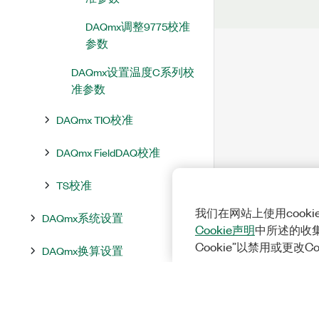
DAQmx调整9775校准
参数
DAQmx设置温度C系列校
准参数
DAQmx TIO校准
DAQmx FieldDAQ校准
TS校准
我们在网站上使用cook
DAQmx系统设置
Cookie声明
中所述的收
Cookie”以禁用或更改C
DAQmx换算设置
DAQmx常量与属性节点
DAQmx TEDS