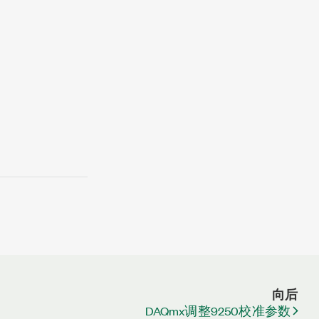
向后
DAQmx调整9250校准参数