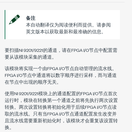
备注
本自动翻译仅为阅读便利而提供。请参阅
英文版本以获取最新和最准确的信息。
要扫描NI 9201/9221的通道，请在FPGA I/O节点中配置需
要从该模块采集的通道。
该模块将实现一个由FPGA I/O节点自动管理的流水线。
FPGA I/O节点中通道将以数字顺序进行采样，而与通道
在节点中出现的顺序无关。
使用NI 9201/9221模块上的通道配置的FPGA I/O节点首次
运行时，模块在转换第一个通道之前将先执行两次设置
转换。两次设置转换将初始化用于后续FPGA I/O节点读
取的流水线。只有当FPGA I/O节点通道配置发生改变并
且流水线需要重新初始化时，该模块才会重复该设置转
换。