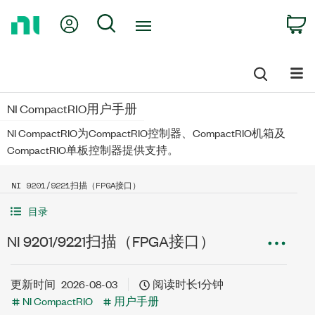
Return
My Account
Search
C
to
Home
Page
NI CompactRIO用户手册
NI CompactRIO为CompactRIO控制器、CompactRIO机箱及
CompactRIO单板控制器提供支持。
NI 9201/9221扫描（FPGA接口）
目录
NI 9201/9221扫描（FPGA接口）
更新时间
2026-08-03
阅读时长1分钟
NI CompactRIO
用户手册