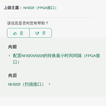
上级主题：
NI 9221（FPGA接口）
该信息是否对您有帮助？
是
否
向前
配置NI 9201/9221的转换最小时间间隔（FPGA接
口）
向后
NI 9221（扫描接口）