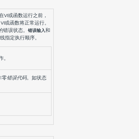
在VI或函数运行之前，
VI或函数将正常运行。
的错误状态。
和
错误输入
线指定执行顺序。
操作。
非零
错误代码
。如状态