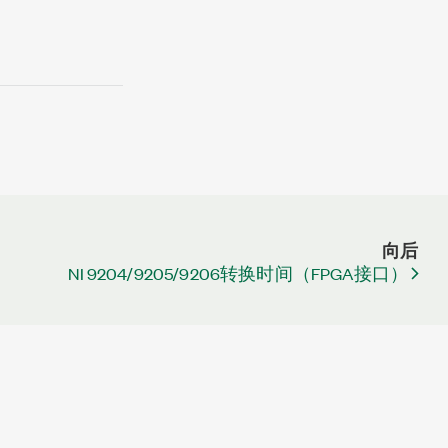
向后
NI 9204/9205/9206转换时间（FPGA接口）