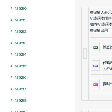
NI 9210
表示
错误输入
VI或函数将
NI 9211
如在VI或函
用于
错误输出
NI 9212
NI 9213
状态
NI 9214
代码
NI 9215
为FA
NI 9216
时
源
NI 9217
NI 9218
NI 9219