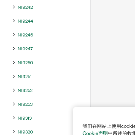
NI 9242
NI 9244
NI 9246
NI 9247
NI 9250
NI 9251
NI 9252
NI 9253
NI 9313
我们在网站上使用cook
NI 9320
Cookie声明
中所述的收