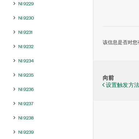
NI 9229
NI 9230
NI 9231
该信息是否对您
NI 9232
NI 9234
NI 9235
向前
设置触发方法
NI 9236
NI 9237
NI 9238
NI 9239