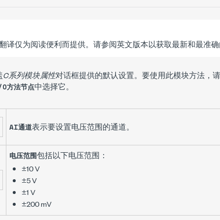
翻译仅为阅读便利而提供。请参阅英文版本以获取最新和最准确
盖
C系列模块属性
对话框提供的默认设置。要使用此模块方法，请
中选择它。
I/O方法节点
表示要设置电压范围的通道。
AI通道
包括以下电压范围：
电压范围
±10 V
±5 V
±1 V
±200 mV