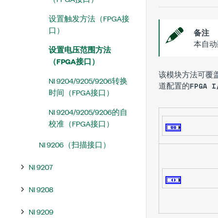
设置触发方法（FPGA接
口）
备注
本自动
设置电压范围方法
（FPGA接口）
该模块方法可覆
NI 9204/9205/9206转换
道配置的
FPGA 
时间（FPGA接口）
NI 9204/9205/9206的自
校准（FPGA接口）
NI 9206（扫描接口）
NI 9207
NI 9208
NI 9209