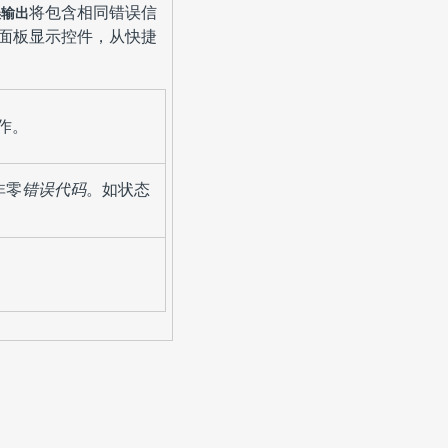
将包含相同错误信
误输出
面板显示控件，从快捷
操作。
非零
错误代码
。如状态