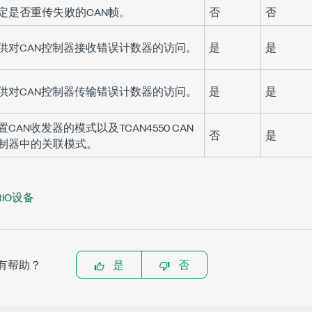
定是否重传失败的CAN帧。
否
否
供对CAN控制器接收错误计数器的访问。
是
是
供对CAN控制器传输错误计数器的访问。
是
是
置CAN收发器的模式以及TCAN4550 CAN
否
是
制器中的关联模式。
IO设备
有帮助？
是
否