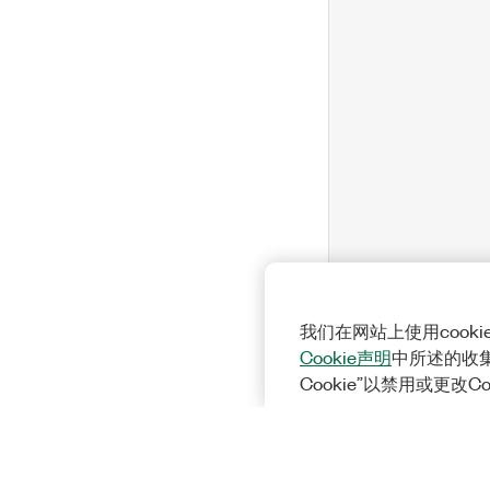
我们在网站上使用cook
Cookie声明
中所述的收
Cookie”以禁用或更改C