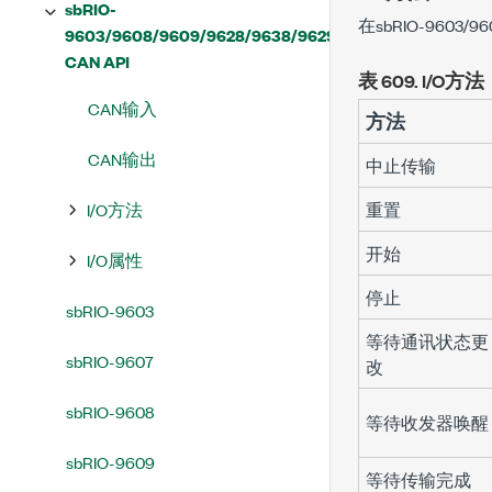
sbRIO-
在sbRIO-9603/
9603/9608/9609/9628/9638/9629
CAN API
表 609.
I/O方法
CAN输入
方法
CAN输出
中止传输
I/O方法
重置
开始
I/O属性
停止
sbRIO-9603
等待通讯状态更
sbRIO-9607
改
sbRIO-9608
等待收发器唤醒
sbRIO-9609
等待传输完成