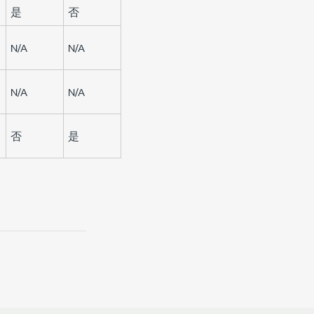
是
否
N/A
N/A
N/A
N/A
否
是