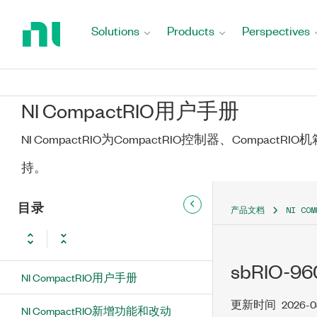
Return
to
Solutions
Products
Perspectives
Home
Page
NI CompactRIO用户手册
NI CompactRIO为CompactRIO控制器、Compact
持。
目录
产品文档
NI CO
sbRIO-96
NI CompactRIO用户手册
更新时间
2026-0
NI CompactRIO新增功能和改动