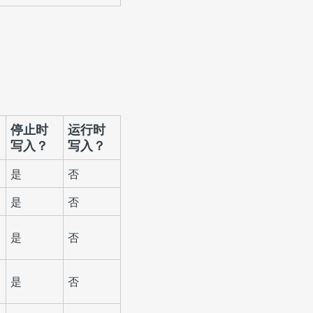
停止时
运行时
写入？
写入？
是
否
是
否
是
否
是
否