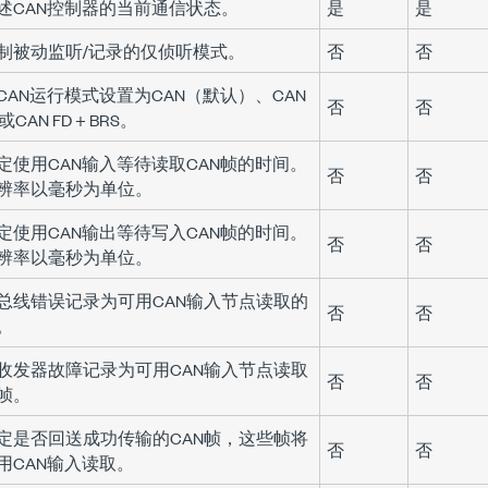
述CAN控制器的当前通信状态。
是
是
制被动监听/记录的仅侦听模式。
否
否
CAN运行模式设置为CAN（默认）、CAN
否
否
或CAN FD + BRS。
定使用CAN输入等待读取CAN帧的时间。
否
否
辨率以毫秒为单位。
定使用CAN输出等待写入CAN帧的时间。
否
否
辨率以毫秒为单位。
总线错误记录为可用CAN输入节点读取的
否
否
。
收发器故障记录为可用CAN输入节点读取
否
否
帧。
定是否回送成功传输的CAN帧，这些帧将
否
否
用CAN输入读取。