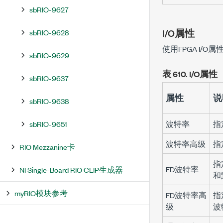
sbRIO-9627
I/O属性
sbRIO-9628
使用FPGA I/O属性
sbRIO-9629
表 610.
I/O属性
sbRIO-9637
属性
说
sbRIO-9638
sbRIO-9651
波特率
指
波特率高级
指
RIO Mezzanine卡
指
FD波特率
NI Single-Board RIO CLIP生成器
和
myRIO模块参考
FD波特率高
指
级
波