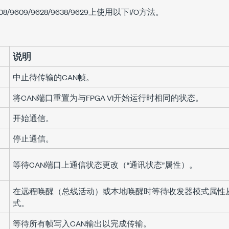
9608/9609/9628/9638/9629上使用以下I/O方法。
说明
中止待传输的CAN帧。
将CAN端口重置为与FPGA VI开始运行时相同的状态。
开始通信。
停止通信。
等待CAN端口上通信状态更改（“通讯状态”属性）。
在远程唤醒（总线活动）或本地唤醒时等待收发器模式属性
式。
等待
所有
帧写入CAN输出以完成传输。