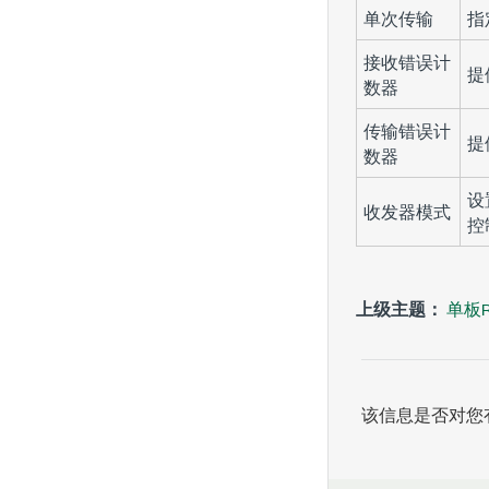
单次传输
指
接收错误计
提
数器
传输错误计
提
数器
设
收发器模式
控
上级主题：
单板R
该信息是否对您