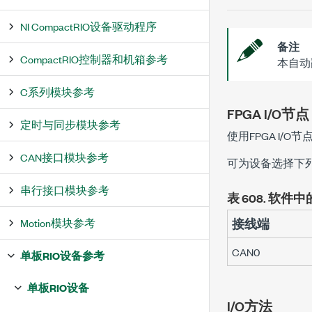
NI CompactRIO设备驱动程序
备注
CompactRIO控制器和机箱参考
本自动
C系列模块参考
FPGA I/O节点
定时与同步模块参考
使用FPGA I/O
CAN接口模块参考
可为设备选择下
串行接口模块参考
表 608.
软件中
Motion模块参考
接线端
CAN0
单板RIO设备参考
单板RIO设备
I/O方法