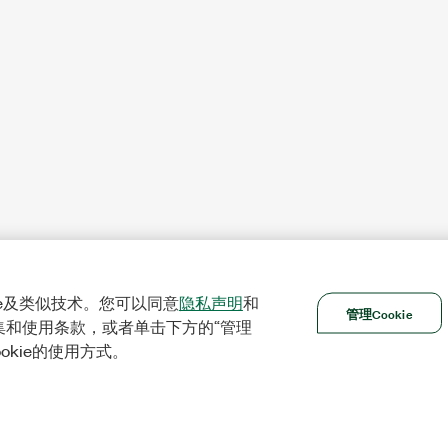
ie及类似技术。您可以同意
隐私声明
和
管理Cookie
集和使用条款，或者单击下方的“管理
ookie的使用方式。