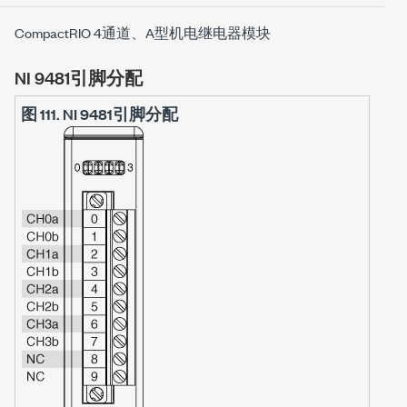
CompactRIO 4通道、A型机电继电器模块
NI 9481引脚分配
图 111.
NI 9481引脚分配