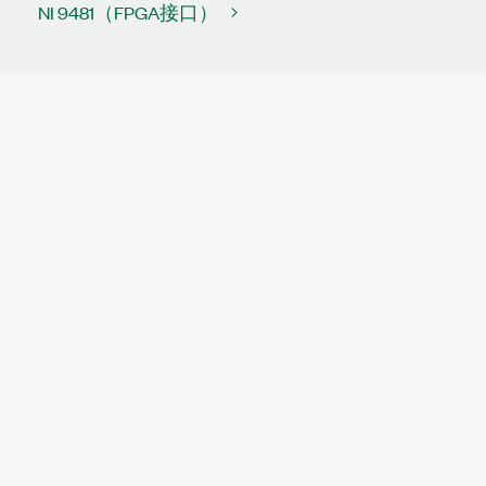
NI 9481（FPGA接口）