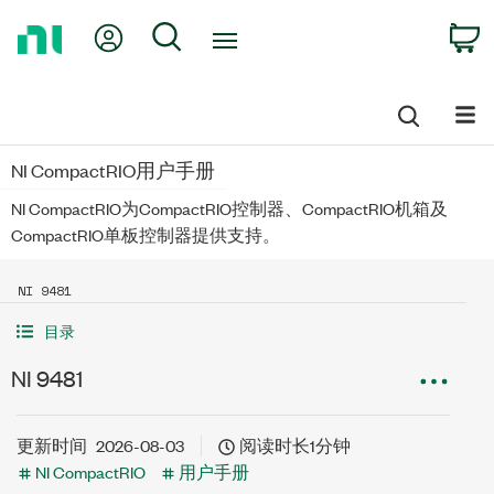
Return
My Account
Search
C
to
Home
Page
NI CompactRIO用户手册
NI CompactRIO为CompactRIO控制器、CompactRIO机箱及
CompactRIO单板控制器提供支持。
NI 9481
目录
NI 9481
更新时间
2026-08-03
阅读时长1分钟
NI CompactRIO
用户手册