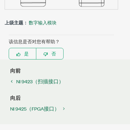
上级主题：
数字输入模块
该信息是否对您有帮助？
是
否
向前
NI 9423（扫描接口）
向后
NI 9425（FPGA接口）