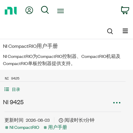
Return
My Account
Search
C
to
Home
Page
NI CompactRIO用户手册
NI CompactRIO为CompactRIO控制器、CompactRIO机箱及
CompactRIO单板控制器提供支持。
NI 9425
目录
NI 9425
更新时间
2026-08-03
阅读时长1分钟
NI CompactRIO
用户手册