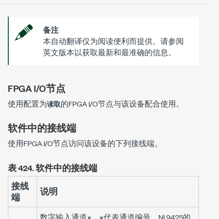
备注
本自动翻译仅为阅读便利而提供。请参阅
英文版本以获取最新和最准确的信息。
FPGA I/O节点
使用配置为
的FPGA I/O节点与该设备配合使用。
读取
软件中的接线端
使用FPGA I/O节点访问该设备的下列接线端。
表 424.
软件中的接线端
接线
说明
端
数字输入通道
，
代表通道编号。NI 9425的
x
x