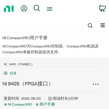
Return
My Account
Search
C
to
Home
Page
NI CompactRIO用户手册
NI CompactRIO为CompactRIO控制器、CompactRIO机箱及
CompactRIO单板控制器提供支持。
NI 9425（FPGA接口）
目录
NI 9425（FPGA接口）
更新时间
2026-08-03
阅读时长2分钟
NI CompactRIO
用户手册