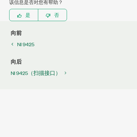
该信息是否对您有帮助？
是
否
向前
NI 9425
向后
NI 9425（扫描接口）