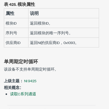
表 425.
模块属性
属性
说明
模块ID
返回模块ID。
序列号
返回模块的唯一序列号。
供应商ID
返回NI的供应商ID，0x1093。
单周期定时循环
该设备不支持单周期定时循环。
上级主题：
NI 9425
相关概念：
读取C系列通道