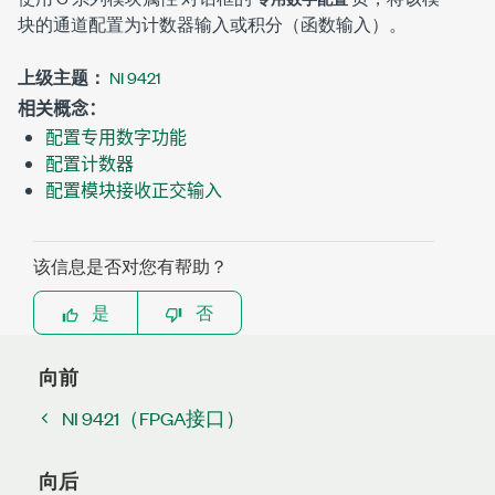
块的通道配置为计数器输入或积分（函数输入）。
上级主题：
NI 9421
相关概念：
配置专用数字功能
配置计数器
配置模块接收正交输入
该信息是否对您有帮助？
是
否
向前
NI 9421（FPGA接口）
向后