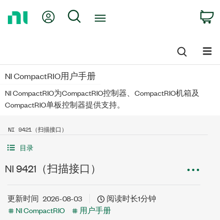
Return
My Account
Search
C
to
Home
Page
NI CompactRIO用户手册
NI CompactRIO为CompactRIO控制器、CompactRIO机箱及
CompactRIO单板控制器提供支持。
NI 9421（扫描接口）
目录
NI 9421（扫描接口）
更新时间
2026-08-03
阅读时长1分钟
NI CompactRIO
用户手册