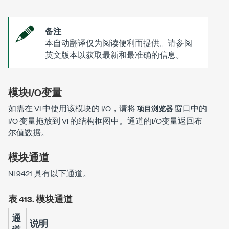
备注
本自动翻译仅为阅读便利而提供。请参阅
英文版本以获取最新和最准确的信息。
模块I/O变量
如需在 VI 中使用该模块的 I/O，请将
窗口中的
项目浏览器
I/O 变量拖放到 VI 的结构框图中。通道的I/O变量返回布
尔值数据。
模块通道
NI 9421 具有以下通道。
表 413.
模块通道
通
说明