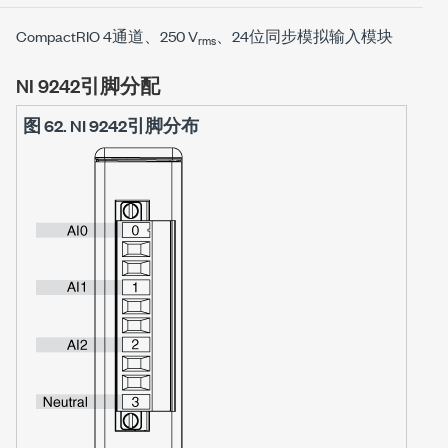
CompactRIO 4通道、250 V
、24位同步模拟输入模块
rms
NI 9242引脚分配
图 62.
NI 9242引脚分布