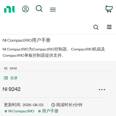
Return
My Account
Search
C
to
Home
Page
NI CompactRIO用户手册
NI CompactRIO为CompactRIO控制器、CompactRIO机箱及
CompactRIO单板控制器提供支持。
NI 9242
目录
NI 9242
更新时间
2026-08-03
阅读时长1分钟
NI CompactRIO
用户手册