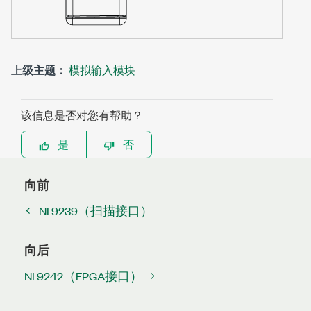
上级主题：
模拟输入模块
该信息是否对您有帮助？
是
否
向前
NI 9239（扫描接口）
向后
NI 9242（FPGA接口）