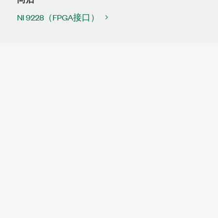
NI 9228（FPGA接口）