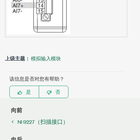
上级主题：
模拟输入模块
该信息是否对您有帮助？
是
否
向前
NI 9227（扫描接口）
向后