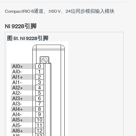
CompactRIO 8通道、±60 V、24位同步模拟输入模块
NI 9228引脚
图 51.
NI 9228引脚