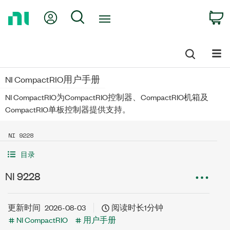
Return
My Account
Search
C
to
Home
Page
NI CompactRIO用户手册
NI CompactRIO为CompactRIO控制器、CompactRIO机箱及
CompactRIO单板控制器提供支持。
NI 9228
目录
NI 9228
更新时间
2026-08-03
阅读时长1分钟
NI CompactRIO
用户手册