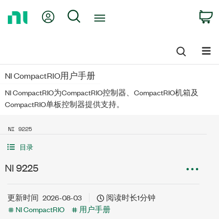
Return
My Account
Search
C
to
Home
Page
NI CompactRIO用户手册
NI CompactRIO为CompactRIO控制器、CompactRIO机箱及
CompactRIO单板控制器提供支持。
NI 9225
目录
NI 9225
更新时间
2026-08-03
阅读时长1分钟
NI CompactRIO
用户手册