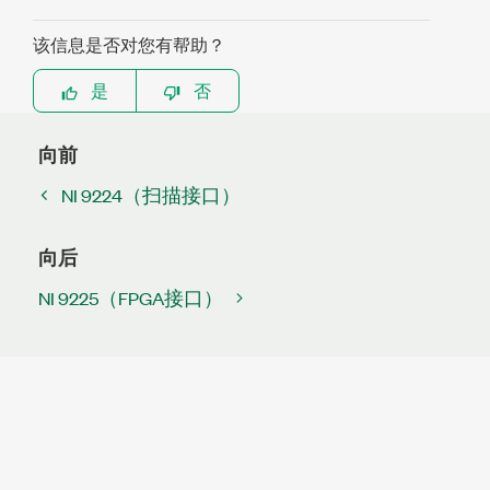
该信息是否对您有帮助？
是
否
向前
NI 9224（扫描接口）
向后
NI 9225（FPGA接口）